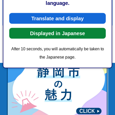
3：見つけにくかった
language.
Translate and display
Displayed in Japanese
After 10 seconds, you will automatically be taken to
the Japanese page.