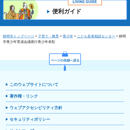
便利ガイド
静岡市トップページ
>
子育て・教育
>
青少年
>
こども若者相談センター
> 静岡
市青少年育成会議善行青少年表彰
ページの先頭へ戻る
このウェブサイトについて
著作権・リンク
ウェブアクセシビリティ方針
セキュリティポリシー