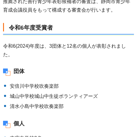
推薦された善行青少年表彰候補者の審査は、静岡市青少年
育成会議役員をもって構成する審査会が行います。
令和6年度受賞者
令和6(2024)年度は、3団体と12名の個人が表彰されまし
た。
団体
安倍川中学校吹奏楽部
城山中学校城山中生徒ボランティアーズ
清水小島中学校吹奏楽部
個人