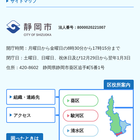
サイトマップ
静岡市
法人番号：8000020221007
開庁時間：月曜日から金曜日の8時30分から17時15分まで
閉庁日：土曜日、日曜日、祝休日及び12月29日から翌年1月3日
住所：420-8602 静岡県静岡市葵区追手町5番1号
区役所案内
組織・連絡先
葵区
アクセス
駿河区
清水区
困ったときは