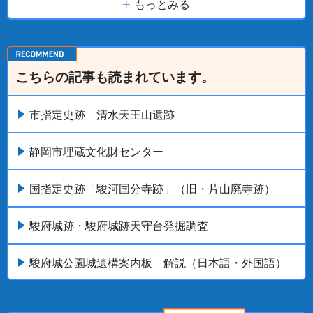
もっとみる
こちらの記事も読まれています。
市指定史跡 清水天王山遺跡
静岡市埋蔵文化財センター
国指定史跡「駿河国分寺跡」（旧・片山廃寺跡）
駿府城跡・駿府城跡天守台発掘調査
駿府城公園城遺構案内板 解説（日本語・外国語）