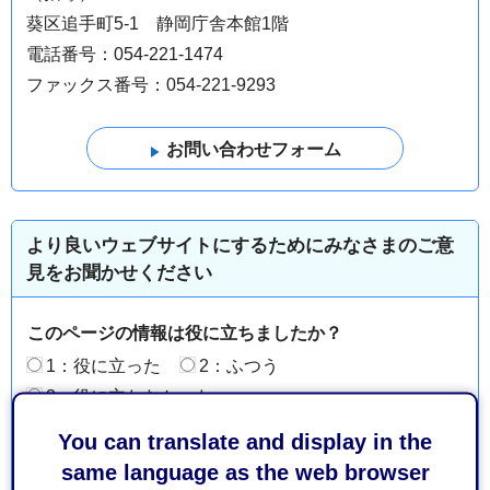
葵区追手町5-1 静岡庁舎本館1階
電話番号：054-221-1474
ファックス番号：054-221-9293
より良いウェブサイトにするためにみなさまのご意
見をお聞かせください
このページの情報は役に立ちましたか？
1：役に立った
2：ふつう
3：役に立たなかった
このページの情報は見つけやすかったですか？
You can translate and display in the
1：見つけやすかった
2：ふつう
same language as the web browser