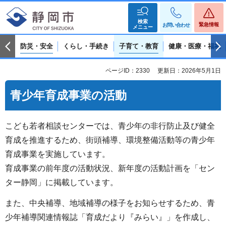
検索
緊急情報
お問い合わせ
メニュー
防災・安全
くらし・手続き
子育て・教育
健康・医療・福祉
ページID：2330
更新日：2026年5月1日
青少年育成事業の活動
こども若者相談センターでは、青少年の非行防止及び健全
育成を推進するため、街頭補導、環境整備活動等の青少年
育成事業を実施しています。
育成事業の前年度の活動状況、新年度の活動計画を「セン
ター静岡」に掲載しています。
また、中央補導、地域補導の様子をお知らせするため、青
少年補導関連情報誌「育成だより『みらい』」を作成し、