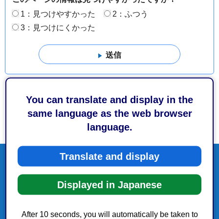
1：見つけやすかった
2：ふつう
3：見つけにくかった
You can translate and display in the
same language as the web browser
language.
Translate and display
Displayed in Japanese
After 10 seconds, you will automatically be taken to