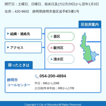
閉庁日：土曜日、日曜日、祝休日及び12月29日から翌年1月3日
住所：420-8602 静岡県静岡市葵区追手町5番1号
区役所案内
組織・連絡先
葵区
アクセス
駿河区
清水区
困ったときは
054-200-4894
静岡市
平日：8時から20時
コールセンター
土日祝/年末年始：8時から17時
Copyright © City of Shizuoka All Rights Reserved.