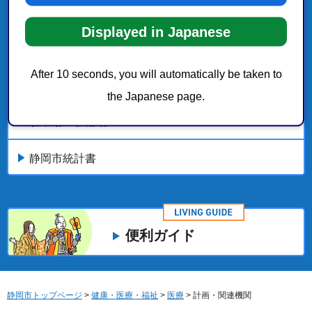
健康・医療・福祉
Displayed in Japanese
医療
After 10 seconds, you will automatically be taken to
しごと・産業
the Japanese page.
駐車場・駐輪場
静岡市統計書
便利ガイド
静岡市トップページ
>
健康・医療・福祉
>
医療
> 計画・関連機関