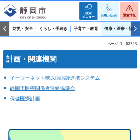
検索
緊急情報
お問い合わせ
メニュー
防災・安全
くらし・手続き
子育て・教育
健康・医療・福祉
ページID：53723
計画・関連機関
イーツーネット糖尿病病診連携システム
静岡市医療関係者連絡協議会
保健医療計画