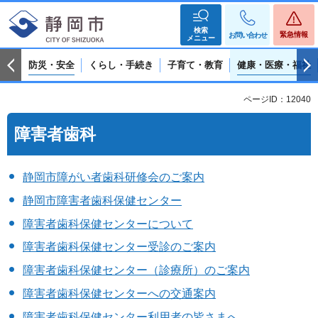
検索
緊急情報
お問い合わせ
メニュー
防災・安全
くらし・手続き
子育て・教育
健康・医療・福祉
ページID：12040
障害者歯科
静岡市障がい者歯科研修会のご案内
静岡市障害者歯科保健センター
障害者歯科保健センターについて
障害者歯科保健センター受診のご案内
障害者歯科保健センター（診療所）のご案内
障害者歯科保健センターへの交通案内
障害者歯科保健センター利用者の皆さまへ