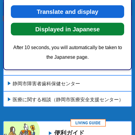
Translate and display
こちらの記事も読まれています。
Displayed in Japanese
障害のある方の公共交通機関の運賃・有料道路・
After 10 seconds, you will automatically be taken to
NHK放送受信料の割引・減免
the Japanese page.
健康・医療・福祉
静岡市障害者歯科保健センター
医療に関する相談（静岡市医療安全支援センター）
便利ガイド