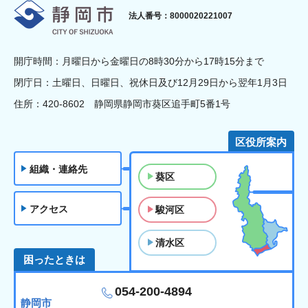
静岡市
法人番号：8000020221007
開庁時間：月曜日から金曜日の8時30分から17時15分まで
閉庁日：土曜日、日曜日、祝休日及び12月29日から翌年1月3日
住所：420-8602 静岡県静岡市葵区追手町5番1号
区役所案内
組織・連絡先
葵区
アクセス
駿河区
清水区
困ったときは
054-200-4894
静岡市