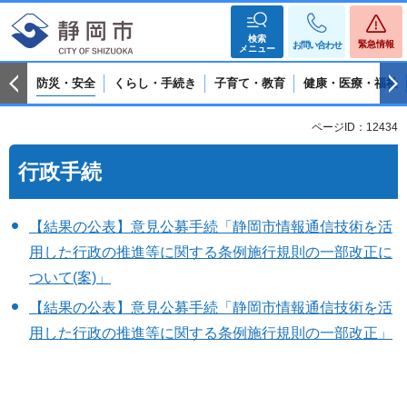
検索
緊急情報
お問い合わせ
メニュー
防災・安全
くらし・手続き
子育て・教育
健康・医療・福祉
ページID：12434
行政手続
【結果の公表】意見公募手続「静岡市情報通信技術を活
用した行政の推進等に関する条例施行規則の一部改正に
ついて(案)」
【結果の公表】意見公募手続「静岡市情報通信技術を活
用した行政の推進等に関する条例施行規則の一部改正」