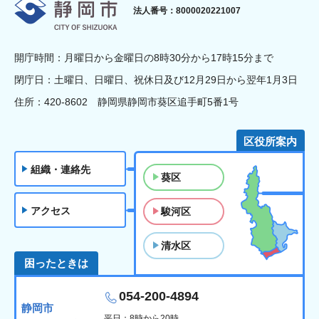
静岡市
法人番号：8000020221007
開庁時間：月曜日から金曜日の8時30分から17時15分まで
閉庁日：土曜日、日曜日、祝休日及び12月29日から翌年1月3日
住所：420-8602 静岡県静岡市葵区追手町5番1号
区役所案内
組織・連絡先
葵区
アクセス
駿河区
清水区
困ったときは
054-200-4894
静岡市
平日：8時から20時