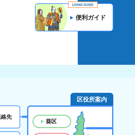
便利ガイド
区役所案内
連絡先
葵区