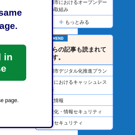
静岡市におけるオープンデー
タの取組み
e same
もっとみる
age.
こちらの記事も読まれて
 in
います。
se
静岡市デジタル化推進プラン
窓口におけるキャッシュレス
決済
se page.
市政情報
情報化・情報セキュリティ
情報セキュリティ