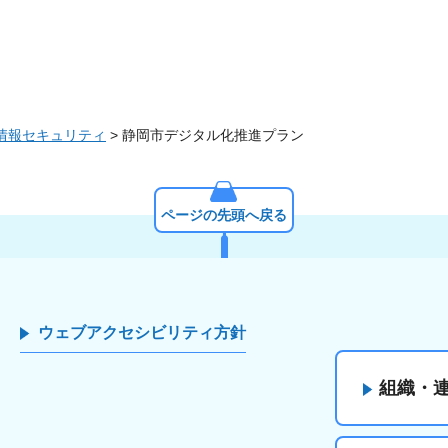
情報セキュリティ
> 静岡市デジタル化推進プラン
ページの先頭へ戻る
ウェブアクセシビリティ方針
組織・