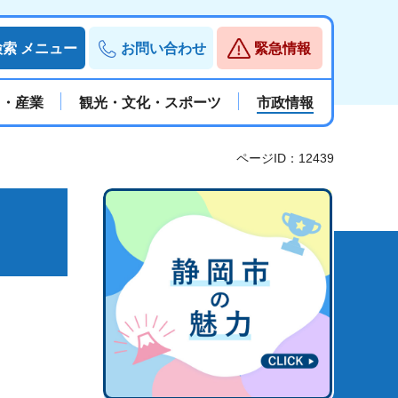
検索
メニュー
お問い合わせ
緊急情報
と・産業
観光・文化・スポーツ
市政情報
ページID：12439