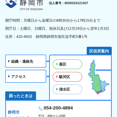
静岡市
法人番号：8000020221007
開庁時間：月曜日から金曜日の8時30分から17時15分まで
閉庁日：土曜日、日曜日、祝休日及び12月29日から翌年1月3日
住所：420-8602 静岡県静岡市葵区追手町5番1号
区役所案内
組織・連絡先
葵区
アクセス
駿河区
清水区
困ったときは
054-200-4894
静岡市
平日：8時から20時