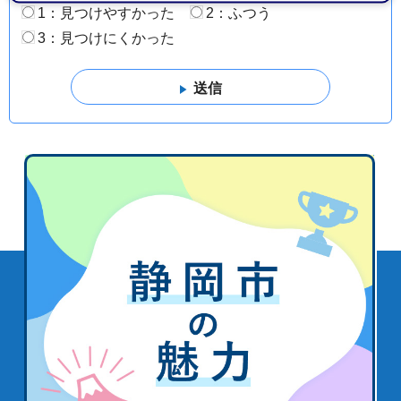
1：見つけやすかった
2：ふつう
3：見つけにくかった