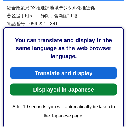
総合政策局DX推進課地域デジタル化推進係
葵区追手町5-1 静岡庁舎新館11階
電話番号：054-221-1341
ファックス番号：054-254-3915
You can translate and display in the
same language as the web browser
language.
Translate and display
より良いウェブサイトにするためにみなさまのご意
見をお聞かせください
Displayed in Japanese
このページの情報は役に立ちましたか？
1：役に立った
2：ふつう
After 10 seconds, you will automatically be taken to
3：役に立たなかった
the Japanese page.
このページの情報は見つけやすかったですか？