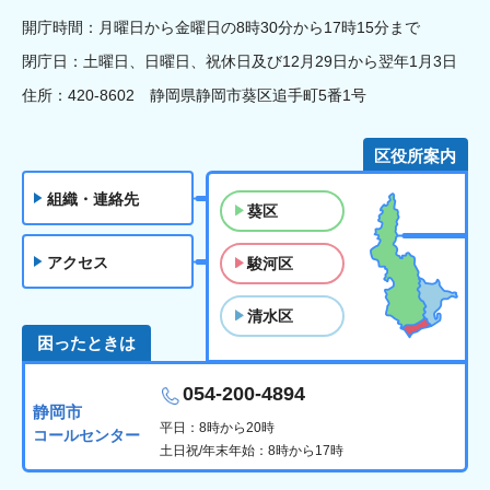
開庁時間：月曜日から金曜日の8時30分から17時15分まで
閉庁日：土曜日、日曜日、祝休日及び12月29日から翌年1月3日
住所：420-8602 静岡県静岡市葵区追手町5番1号
区役所案内
組織・連絡先
葵区
アクセス
駿河区
清水区
困ったときは
054-200-4894
静岡市
平日：8時から20時
コールセンター
土日祝/年末年始：8時から17時