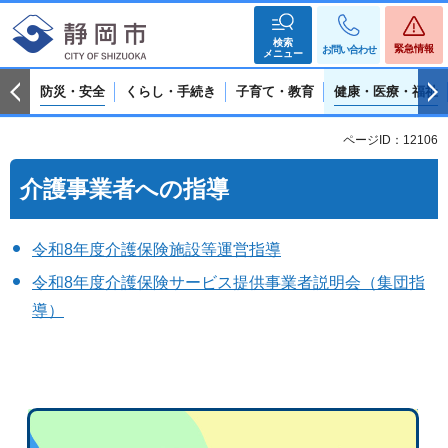
検索
緊急情報
お問い合わせ
メニュー
防災・安全
くらし・手続き
子育て・教育
健康・医療・福祉
ページID：12106
介護事業者への指導
令和8年度介護保険施設等運営指導
令和8年度介護保険サービス提供事業者説明会（集団指
導）