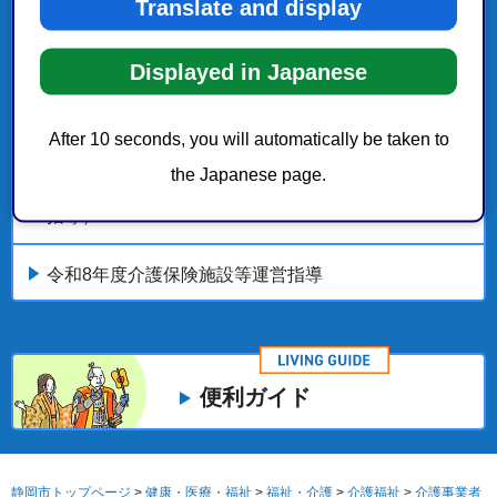
Translate and display
介護事業者のみなさまへ
Displayed in Japanese
介護福祉
健康・医療・福祉
After 10 seconds, you will automatically be taken to
the Japanese page.
令和8年度介護保険サービス提供事業者説明会（集団
指導）
令和8年度介護保険施設等運営指導
便利ガイド
静岡市トップページ
>
健康・医療・福祉
>
福祉・介護
>
介護福祉
>
介護事業者