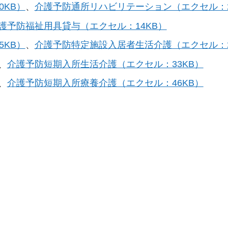
KB）
、
介護予防通所リハビリテーション（エクセル：2
護予防福祉用具貸与（エクセル：14KB）
KB）
、
介護予防特定施設入居者生活介護（エクセル：2
、
介護予防短期入所生活介護（エクセル：33KB）
、
介護予防短期入所療養介護（エクセル：46KB）