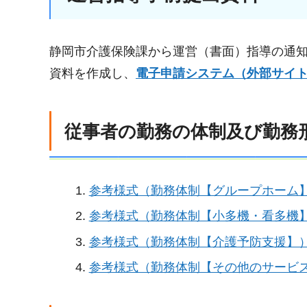
静岡市介護保険課から運営（書面）指導の通
資料を作成し、
電子申請システム（外部サイ
従事者の勤務の体制及び勤務
参考様式（勤務体制【グループホーム】
参考様式（勤務体制【小多機・看多機】
参考様式（勤務体制【介護予防支援】）
参考様式（勤務体制【その他のサービス