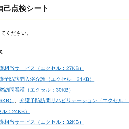
自己点検シート
してください。
ス
護相当サービス（エクセル：27KB）
護予防訪問入浴介護（エクセル：24KB）
防訪問看護（エクセル：30KB）
KB）
、
介護予防訪問リハビリテーション（エクセル：2
ル：24KB）
護相当サービス（エクセル：32KB）