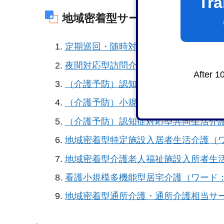
Tra
地域密着型サービス・介護予防
定期巡回・随時対応型訪問介護看護（ワ
夜間対応型訪問介護（ワード：20KB）
After 1
（介護予防）認知症対応型通所介護（ワ
（介護予防）小規模多機能型居宅介護（
（介護予防）認知症対応型共同生活介護
地域密着型特定施設入居者生活介護（ワ
地域密着型介護老人福祉施設入所者生活
看護小規模多機能型居宅介護（ワード：
地域密着型通所介護・通所介護相当サー