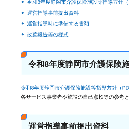
令和8年度静岡市介護保険施設等指導方針（PD
運営指導事前提出資料
運営指導時に準備する書類
改善報告等の様式
令和8年度静岡市介護保険
令和8年度静岡市介護保険施設等指導方針（PDF
各サービス事業者や施設の自己点検等の参考
運営指導事前提出資料