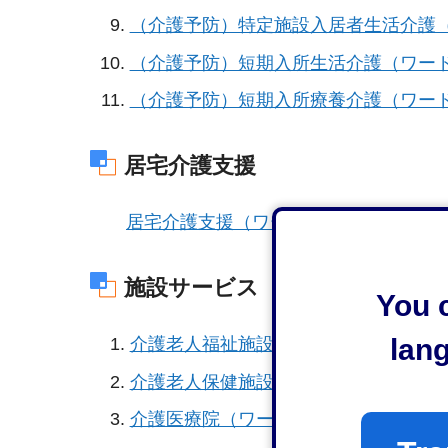
（介護予防）特定施設入居者生活介護（
（介護予防）短期入所生活介護（ワード
（介護予防）短期入所療養介護（ワード
居宅介護支援
居宅介護支援（ワード：20KB）
施設サービス
You c
lan
介護老人福祉施設（ワード：24KB）
介護老人保健施設（ワード：33KB）
介護医療院（ワード：36KB）