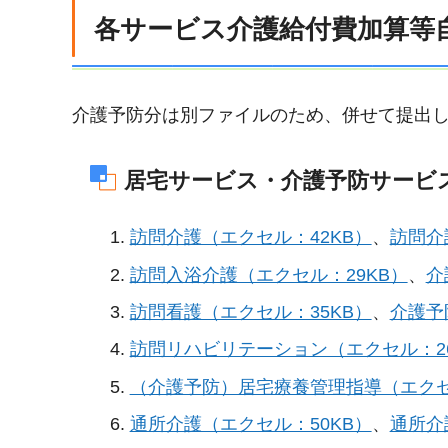
各サービス介護給付費加算等
介護予防分は別ファイルのため、併せて提出
居宅サービス・介護予防サービ
訪問介護（エクセル：42KB）
、
訪問介
訪問入浴介護（エクセル：29KB）
、
介
訪問看護（エクセル：35KB）
、
介護予
訪問リハビリテーション（エクセル：26
（介護予防）居宅療養管理指導（エクセ
通所介護（エクセル：50KB）
、
通所介