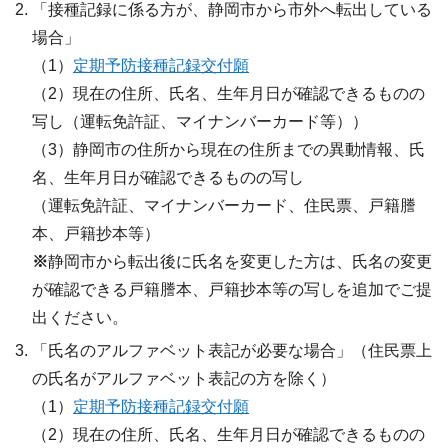
「接種記録に係る方が、静岡市から市外へ転出している
場合」
（1）
定期予防接種記録交付願
（2）現在の住所、氏名、生年月日が確認できるものの
写し（運転免許証、マイナンバーカード等））
（3）静岡市の住所から現在の住所までの異動情報、氏
名、生年月日が確認できるものの写し
（運転免許証、マイナンバーカード、住民票、戸籍謄
本、戸籍抄本等）
※
静岡市から転出後に氏名を変更した方は、氏名の変更
が確認できる戸籍謄本、戸籍抄本等の写しを追加でご提
出ください。
「氏名のアルファベット表記が必要な場合」（住民票上
の氏名がアルファベット表記の方を除く）
（1）
定期予防接種記録交付願
（2）現在の住所、氏名、生年月日が確認できるものの