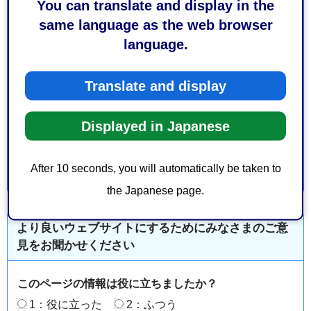
You can translate and display in the
same language as the web browser
保健福祉長寿局保健衛生医療部保健所感染症対策課予防
language.
接種係
葵区城東町24－１ 城東保健福祉エリア 保健所棟２
Translate and display
階
電話番号：054-249-3173
Displayed in Japanese
ファックス番号：054-249-3153
After 10 seconds, you will automatically be taken to
the Japanese page.
より良いウェブサイトにするためにみなさまのご意
見をお聞かせください
このページの情報は役に立ちましたか？
1：役に立った
2：ふつう