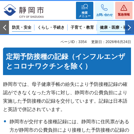
検索
緊急情報
お問い合わせ
メニュー
防災・安全
くらし・手続き
子育て・教育
健康・医療・福祉
ページID：3354
更新日：2026年6月24日
定期予防接種の記録（インフルエンザ
とコロナワクチンを除く）
静岡市では、母子健康手帳の紛失により予防接種記録の確
認ができなくなった方等に対し、静岡市の公費負担により
実施した予防接種の記録を交付しています。記録は日本語
と英語で併記されています。
静岡市が交付する接種記録には、静岡市に住民票がある
方が静岡市の公費負担により接種した予防接種の記録の