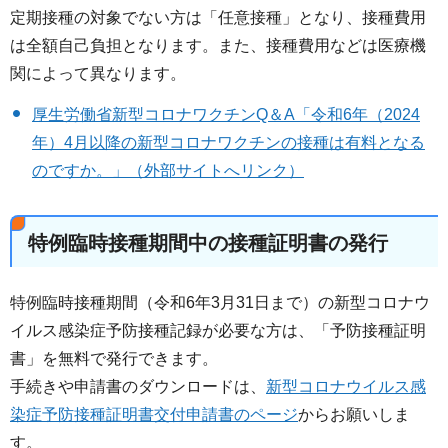
定期接種の対象でない方は「任意接種」となり、接種費用
は全額自己負担となります。また、接種費用などは医療機
関によって異なります。
厚生労働省新型コロナワクチンQ＆A「令和6年（2024
年）4月以降の新型コロナワクチンの接種は有料となる
のですか。」（外部サイトへリンク）
特例臨時接種期間中の接種証明書の発行
特例臨時接種期間（令和6年3月31日まで）の新型コロナウ
イルス感染症予防接種記録が必要な方は、「予防接種証明
書」を無料で発行できます。
手続きや申請書のダウンロードは、
新型コロナウイルス感
染症予防接種証明書交付申請書のページ
からお願いしま
す。