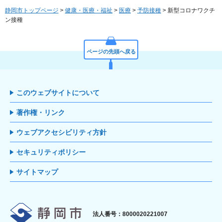
静岡市トップページ
>
健康・医療・福祉
>
医療
>
予防接種
> 新型コロナワクチ
ン接種
ページの先頭へ戻る
このウェブサイトについて
著作権・リンク
ウェブアクセシビリティ方針
セキュリティポリシー
サイトマップ
静岡市
法人番号：8000020221007