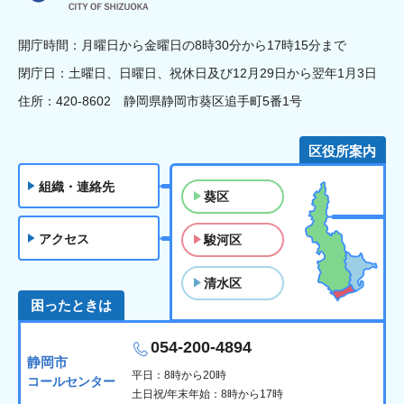
開庁時間：月曜日から金曜日の8時30分から17時15分まで
閉庁日：土曜日、日曜日、祝休日及び12月29日から翌年1月3日
住所：420-8602 静岡県静岡市葵区追手町5番1号
区役所案内
組織・連絡先
葵区
アクセス
駿河区
清水区
困ったときは
054-200-4894
静岡市
平日：8時から20時
コールセンター
土日祝/年末年始：8時から17時