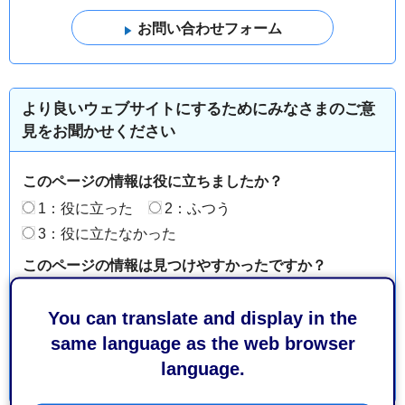
より良いウェブサイトにするためにみなさまのご意
見をお聞かせください
このページの情報は役に立ちましたか？
1：役に立った
2：ふつう
3：役に立たなかった
このページの情報は見つけやすかったですか？
1：見つけやすかった
2：ふつう
You can translate and display in the
3：見つけにくかった
same language as the web browser
language.