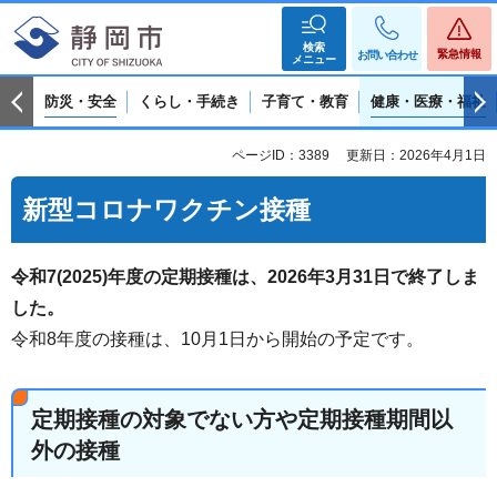
検索
緊急情報
お問い合わせ
メニュー
防災・安全
くらし・手続き
子育て・教育
健康・医療・福祉
ページID：3389
更新日：2026年4月1日
新型コロナワクチン接種
令和7(2025)年度の定期接種は、2026年3月31日で終了しま
した。
令和8年度の接種は、10月1日から開始の予定です。
定期接種の対象でない方や定期接種期間以
外の接種