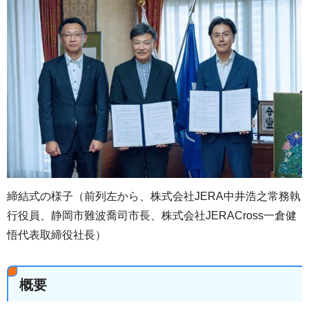
締結式の様子（前列左から、株式会社JERA中井浩之常務執
行役員、静岡市難波喬司市長、株式会社JERACross一倉健
悟代表取締役社長）
概要