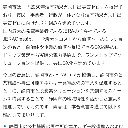
静岡市は、「2050年温室効果ガス排出実質ゼロ」を掲げて
おり、市民・事業者・行政が一体となり温室効果ガス排出
実質ゼロに向けた取り組みを進めています。
国内最大の発電事業者であるJERAの子会社である
JERACrossは、「脱炭素をコストから価値へ」のミッショ
ンのもと、自治体や企業の価値へ反映できるGX戦略のロー
ドマップ策定から実際の電力供給まで、ワンストップでソ
リューションを提供し、共にGX化を進めています。
今回の合意は、静岡市とJERACrossが協働し、静岡市の公
共施設へ再生可能エネルギー発電設備の導入を促進すると
ともに、静岡市と脱炭素ソリューションを共創するスキー
ムを構築することで、静岡市の地域特性を活かした施策を
推進していくものです。両者は、本合意書を通じて以下を
検討してまいります。
静岡市の公共施設の再生可能エネルギー設備導入および