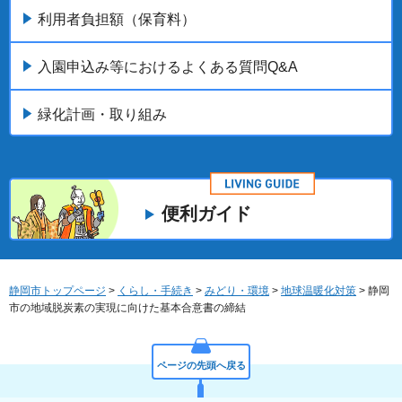
利用者負担額（保育料）
入園申込み等におけるよくある質問Q&A
緑化計画・取り組み
便利ガイド
静岡市トップページ
>
くらし・手続き
>
みどり・環境
>
地球温暖化対策
> 静岡
市の地域脱炭素の実現に向けた基本合意書の締結
ページの先頭へ戻る