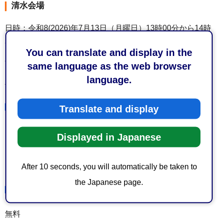
清水会場
日時：令和8(2026)年7月13日（月曜日）13時00分から14時
30分まで
You can translate and display in the
会場：はーとぴあ清水（清水区宮代町1-1）
same language as the web browser
language.
定員：50人
受講いただける方
Translate and display
静岡市内で飲食、販売、宿泊業などに携わる方
Displayed in Japanese
手話に興味がある初心者の方
おもてなし力を高めたい方
After 10 seconds, you will automatically be taken to
the Japanese page.
受講料
無料