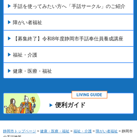
手話を使ってみたい方へ「手話サークル」のご紹介
障がい者福祉
【募集終了】令和8年度静岡市手話奉仕員養成講座
福祉・介護
健康・医療・福祉
便利ガイド
静岡市トップページ
>
健康・医療・福祉
>
福祉・介護
>
障がい者福祉
> 静岡市