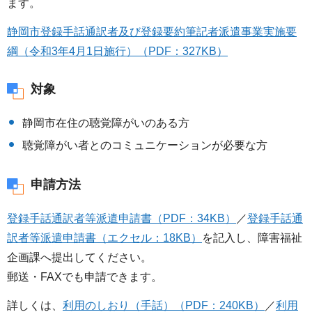
ます。
静岡市登録手話通訳者及び登録要約筆記者派遣事業実施要
綱（令和3年4月1日施行）（PDF：327KB）
対象
静岡市在住の聴覚障がいのある方
聴覚障がい者とのコミュニケーションが必要な方
申請方法
登録手話通訳者等派遣申請書（PDF：34KB）
／
登録手話通
訳者等派遣申請書（エクセル：18KB）
を記入し、障害福祉
企画課へ提出してください。
郵送・FAXでも申請できます。
詳しくは、
利用のしおり（手話）（PDF：240KB）
／
利用