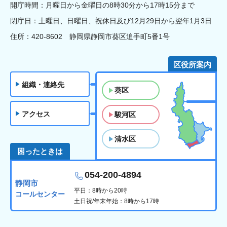
開庁時間：月曜日から金曜日の8時30分から17時15分まで
閉庁日：土曜日、日曜日、祝休日及び12月29日から翌年1月3日
住所：420-8602 静岡県静岡市葵区追手町5番1号
区役所案内
組織・連絡先
葵区
アクセス
駿河区
清水区
困ったときは
054-200-4894
静岡市
平日：8時から20時
コールセンター
土日祝/年末年始：8時から17時