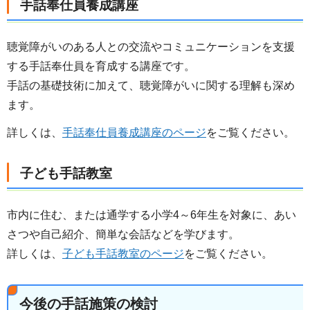
手話奉仕員養成講座
聴覚障がいのある人との交流やコミュニケーションを支援
する手話奉仕員を育成する講座です。
手話の基礎技術に加えて、聴覚障がいに関する理解も深め
ます。
詳しくは、
手話奉仕員養成講座のページ
をご覧ください。
子ども手話教室
市内に住む、または通学する小学4～6年生を対象に、あい
さつや自己紹介、簡単な会話などを学びます。
詳しくは、
子ども手話教室のページ
をご覧ください。
今後の手話施策の検討