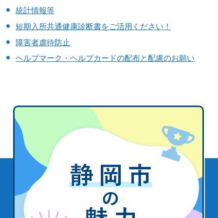
統計情報等
短期入所共通健康診断書をご活用ください！
障害者虐待防止
ヘルプマーク・ヘルプカードの配布と配慮のお願い