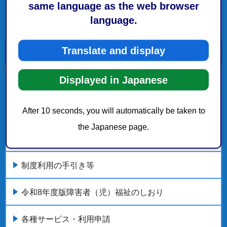
same language as the web browser
イベント・研修会等情報
language.
もっとみる
Translate and display
Displayed in Japanese
こちらの記事も読まれています。
After 10 seconds, you will automatically be taken to
障がい者福祉
the Japanese page.
健康・医療・福祉
制度利用の手引き等
令和8年度版障害者（児）福祉のしおり
各種サービス・利用申請