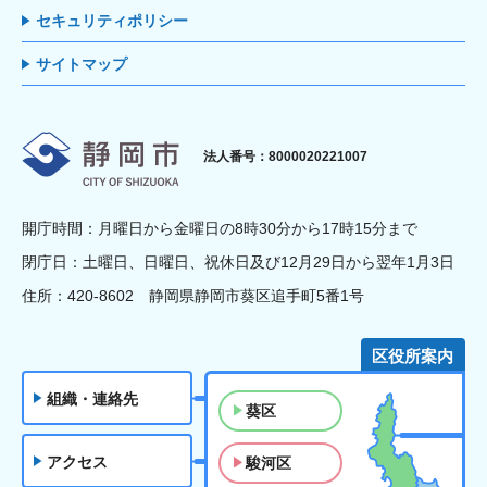
セキュリティポリシー
サイトマップ
静岡市
法人番号：8000020221007
開庁時間：月曜日から金曜日の8時30分から17時15分まで
閉庁日：土曜日、日曜日、祝休日及び12月29日から翌年1月3日
住所：420-8602 静岡県静岡市葵区追手町5番1号
区役所案内
組織・連絡先
葵区
アクセス
駿河区