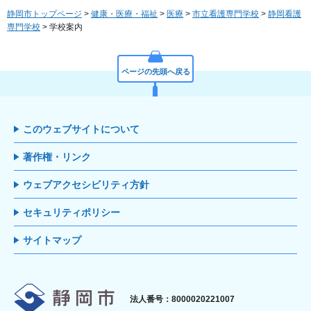
静岡市トップページ
>
健康・医療・福祉
>
医療
>
市立看護専門学校
>
静岡看護
専門学校
> 学校案内
ページの先頭へ戻る
このウェブサイトについて
著作権・リンク
ウェブアクセシビリティ方針
セキュリティポリシー
サイトマップ
静岡市
法人番号：8000020221007