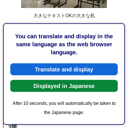
大きなテキストOKの大きな机
調理実習室
You can translate and display in the
same language as the web browser
language.
Translate and display
Displayed in Japanese
After 10 seconds, you will automatically be taken to
ランチタイムは食堂になります。
the Japanese page.
3階