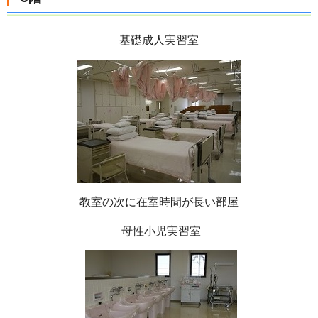
基礎成人実習室
教室の次に在室時間が長い部屋
母性小児実習室