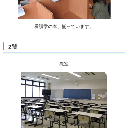
看護学の本、揃っています。
2階
教室