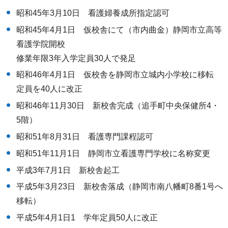
昭和45年3月10日 看護婦養成所指定認可
昭和45年4月1日 仮校舎にて（市内曲金）静岡市立高等
看護学院開校
修業年限3年入学定員30人で発足
昭和46年4月1日 仮校舎を静岡市立城内小学校に移転
定員を40人に改正
昭和46年11月30日 新校舎完成（追手町中央保健所4・
5階）
昭和51年8月31日 看護専門課程認可
昭和51年11月1日 静岡市立看護専門学校に名称変更
平成3年7月1日 新校舎起工
平成5年3月23日 新校舎落成（静岡市南八幡町8番1号へ
移転）
平成5年4月1日1 学年定員50人に改正