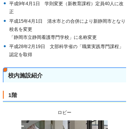
平成9年4月1日 学則変更（新教育課程）定員40人に改
正
平成15年4月1日 清水市との合併により新静岡市となり
校名を変更
「静岡市立静岡看護専門学校」に名称変更
平成28年2月19日 文部科学省の「職業実践専門課程」
認定を取得
校内施設紹介
1階
ロビー