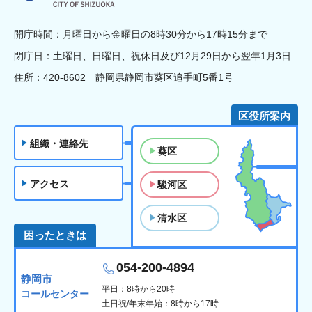
開庁時間：月曜日から金曜日の8時30分から17時15分まで
閉庁日：土曜日、日曜日、祝休日及び12月29日から翌年1月3日
住所：420-8602 静岡県静岡市葵区追手町5番1号
区役所案内
組織・連絡先
葵区
アクセス
駿河区
清水区
困ったときは
054-200-4894
静岡市
平日：8時から20時
コールセンター
土日祝/年末年始：8時から17時