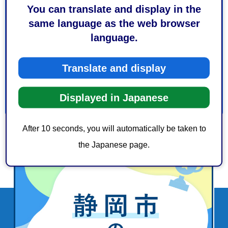
1：役に立った
2：ふつう
You can translate and display in the
3：役に立たなかった
same language as the web browser
language.
このページの情報は見つけやすかったですか？
1：見つけやすかった
2：ふつう
Translate and display
3：見つけにくかった
Displayed in Japanese
After 10 seconds, you will automatically be taken to
the Japanese page.