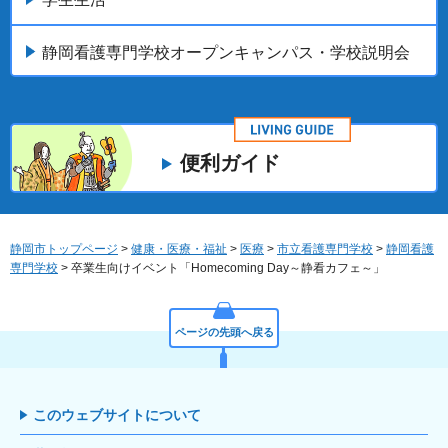
静岡看護専門学校オープンキャンパス・学校説明会
便利ガイド
静岡市トップページ
>
健康・医療・福祉
>
医療
>
市立看護専門学校
>
静岡看護
専門学校
> 卒業生向けイベント「Homecoming Day～静看カフェ～」
ページの先頭へ戻る
このウェブサイトについて