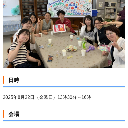
日時
2025年
8
月
22
日（金曜日）
13時
30分
～
16時
会場