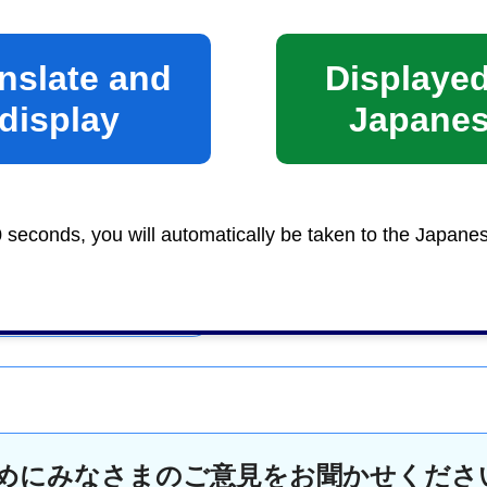
nslate and
Displayed
display
Japane
専門学校
0 seconds, you will automatically be taken to the Japane
めにみなさまのご意見をお聞かせくださ