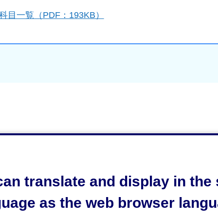
目一覧（PDF：193KB）
an translate and display in th
guage as the web browser langu