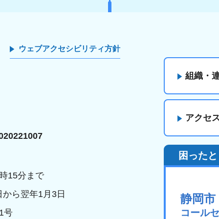
ウェブアクセシビリティ方針
組織・
アクセ
20221007
困ったと
時15分まで
日から翌年1月3日
静岡市
コール
1号