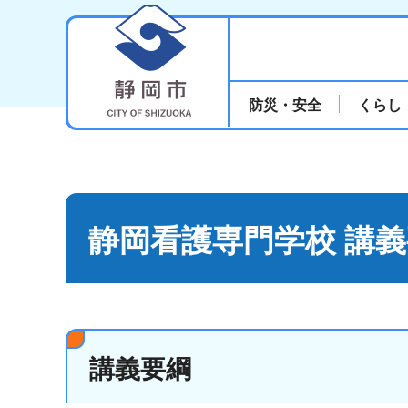
静岡市
防災・安全
くらし
静岡看護専門学校 講
講義要綱