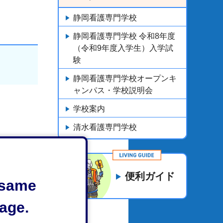
静岡看護専門学校
静岡看護専門学校 令和8年度
（令和9年度入学生）入学試
験
静岡看護専門学校オープンキ
ャンパス・学校説明会
学校案内
清水看護専門学校
便利ガイド
e same
age.