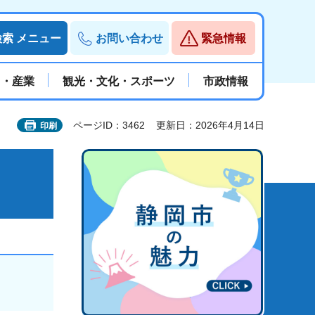
検索
メニュー
お問い合わせ
緊急情報
と・産業
観光・文化・スポーツ
市政情報
ページID：3462
更新日：2026年4月14日
印刷