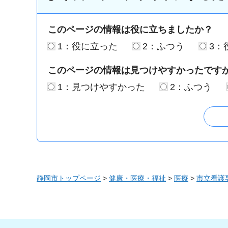
このページの情報は役に立ちましたか？
1：役に立った
2：ふつう
3：
このページの情報は見つけやすかったです
1：見つけやすかった
2：ふつう
静岡市トップページ
>
健康・医療・福祉
>
医療
>
市立看護