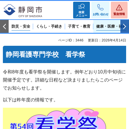
検索
緊急情報
お問い合わせ
メニュー
防災・安全
くらし・手続き
子育て・教育
健康・医療・福祉
ページID：3446
更新日：2026年4月14日
静岡看護専門学校 看学祭
令和8年度も看学祭を開催します。例年どおり10月中旬頃に
開催予定です。詳細な日程など決まりましたらこのページ
でお知らせします。
以下は昨年度の情報です。