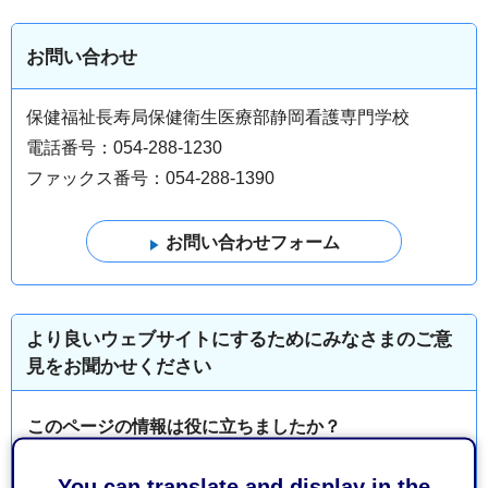
お問い合わせ
保健福祉長寿局保健衛生医療部静岡看護専門学校
電話番号：054-288-1230
ファックス番号：054-288-1390
より良いウェブサイトにするためにみなさまのご意
見をお聞かせください
このページの情報は役に立ちましたか？
1：役に立った
2：ふつう
You can translate and display in the