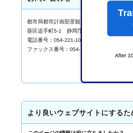
Tra
都市局都市計画部景観まちづくり課都市景
葵区追手町5-1 静岡庁舎新館7階
電話番号：054-221-1049
ファックス番号：054-221-1294
After 1
より良いウェブサイトにするた