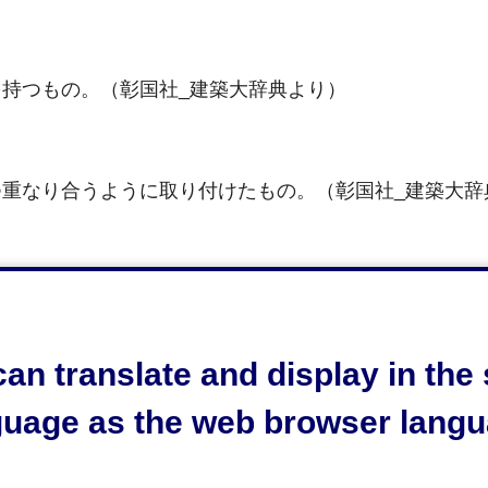
持つもの。（彰国社_建築大辞典より）
重なり合うように取り付けたもの。（彰国社_建築大辞
an translate and display in th
guage as the web browser langu