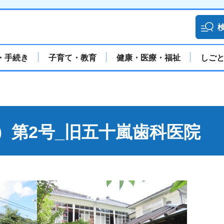
・手続き
子育て・教育
健康・医療・福祉
しご
）第2号_旧五十嵐歯科医院