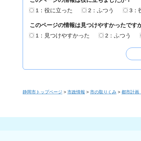
このページの情報は役に立ちましたか？
1：役に立った
2：ふつう
3：
このページの情報は見つけやすかったです
1：見つけやすかった
2：ふつう
静岡市トップページ
>
市政情報
>
市の取りくみ
>
都市計画