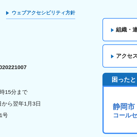
ウェブアクセシビリティ方針
組織・
アクセ
20221007
困ったと
時15分まで
日から翌年1月3日
静岡市
コール
1号