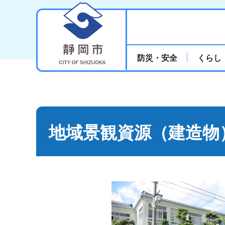
静岡市
防災・安全
くらし
地域景観資源（建造物