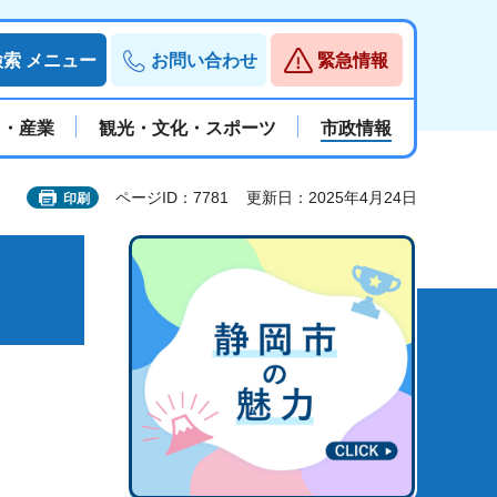
検索
メニュー
お問い合わせ
緊急情報
と・産業
観光・文化・スポーツ
市政情報
ページID：7781
更新日：2025年4月24日
印刷