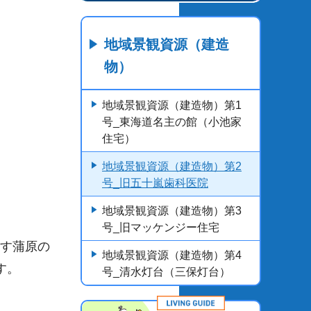
地域景観資源（建造
物）
地域景観資源（建造物）第1
号_東海道名主の館（小池家
住宅）
地域景観資源（建造物）第2
号_旧五十嵐歯科医院
地域景観資源（建造物）第3
号_旧マッケンジー住宅
残す蒲原の
地域景観資源（建造物）第4
す。
号_清水灯台（三保灯台）