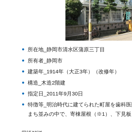
所在地_静岡市清水区蒲原三丁目
所有者_静岡市
建築年_1914年（大正3年）（改修年）
構造_木造2階建
指定日_2011年9月30日
特徴等_明治時代に建てられた町屋を歯科
まち並みの中で、寄棟屋根（※1）、下見板