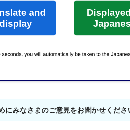
nslate and
Displayed
display
Japane
観推進係
0 seconds, you will automatically be taken to the Japane
めにみなさまのご意見をお聞かせくださ