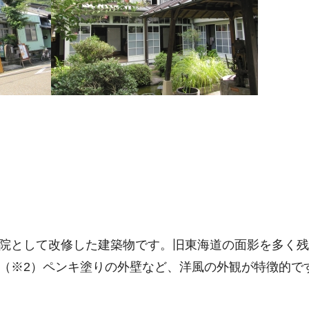
医院として改修した建築物です。旧東海道の面影を多く
（※2）ペンキ塗りの外壁など、洋風の外観が特徴的で