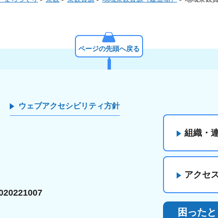
ページの先頭へ戻る
ウェブアクセシビリティ方針
組織・
アクセ
20221007
困ったと