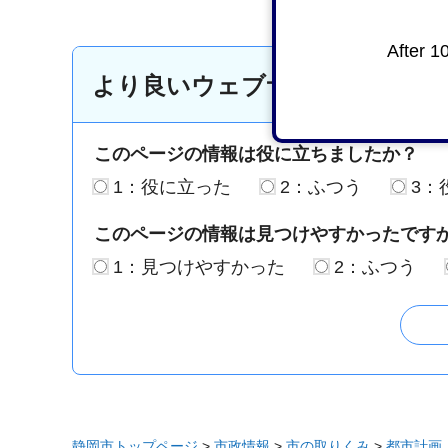
After 1
より良いウェブサイトにするた
このページの情報は役に立ちましたか？
1：役に立った
2：ふつう
3：
このページの情報は見つけやすかったです
1：見つけやすかった
2：ふつう
静岡市トップページ
>
市政情報
>
市の取りくみ
>
都市計画