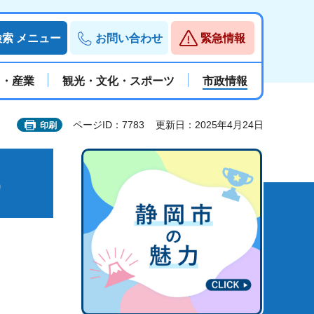
検索
メニュー
お問い合わせ
緊急情報
と・産業
観光・文化・スポーツ
市政情報
ページID：7783
更新日：2025年4月24日
印刷
）