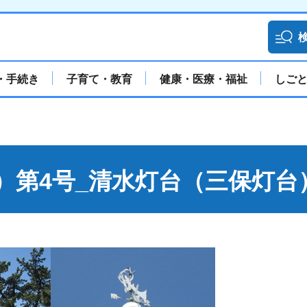
・手続き
子育て・教育
健康・医療・福祉
しご
）第4号_清水灯台（三保灯台