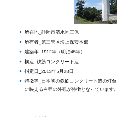
所在地_静岡市清水区三保
所有者_第三管区海上保安本部
建築年_1912年（明治45年）
構造_鉄筋コンクリート造
指定日_2013年5月28日
特徴等_日本初の鉄筋コンクリート造の灯
に映える白亜の外観が特徴となっています