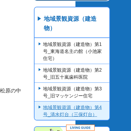
地域景観資源（建造
物）
地域景観資源（建造物）第1
号_東海道名主の館（小池家
住宅）
地域景観資源（建造物）第2
号_旧五十嵐歯科医院
地域景観資源（建造物）第3
や松原の中
号_旧マッケンジー住宅
地域景観資源（建造物）第4
号_清水灯台（三保灯台）