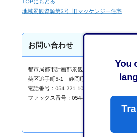
TOPにもどる
地域景観資源第3号_旧マッケンジー住宅
お問い合わせ
You c
都市局都市計画部景観まちづくり課都市景
lan
葵区追手町5-1 静岡庁舎新館7階
電話番号：054-221-1049
ファックス番号：054-221-1294
Tra