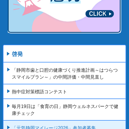
啓発
「静岡市歯と口腔の健康づくり推進計画～はつらつ
スマイルプラン～」の中間評価・中間見直し
熱中症対策標語コンテスト
毎月19日は「食育の日」静岡ウェルネスパークで健
康チェック
「元気静岡マイレージ2026」参加者募集