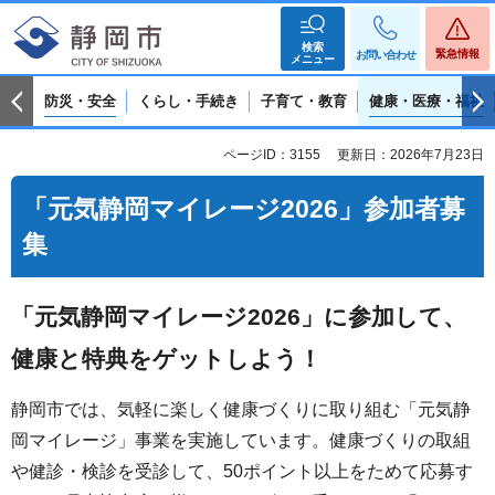
検索
緊急情報
お問い合わせ
メニュー
防災・安全
くらし・手続き
子育て・教育
健康・医療・福祉
ページID：3155
更新日：2026年7月23日
「元気静岡マイレージ2026」参加者募
集
「元気静岡マイレージ2026」に参加して、
健康と特典をゲットしよう！
静岡市では、気軽に楽しく健康づくりに取り組む「元気静
岡マイレージ」事業を実施しています。健康づくりの取組
や健診・検診を受診して、50ポイント以上をためて応募す