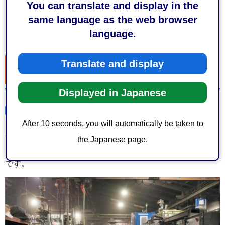
You can translate and display in the
same language as the web browser
健康チャレンジシートに団体名・リーダ名を記入しま
language.
す。
元気静岡マイレージに参加した団体様の取組紹
Translate and display
介
Displayed in Japanese
令和7年度
After 10 seconds, you will automatically be taken to
令和7年度から新設した団体参加枠を活用し、今泉鋳造鉄工
the Japanese page.
所の皆さんが職場全体で健康づくりに取り組んでいる様子
です。