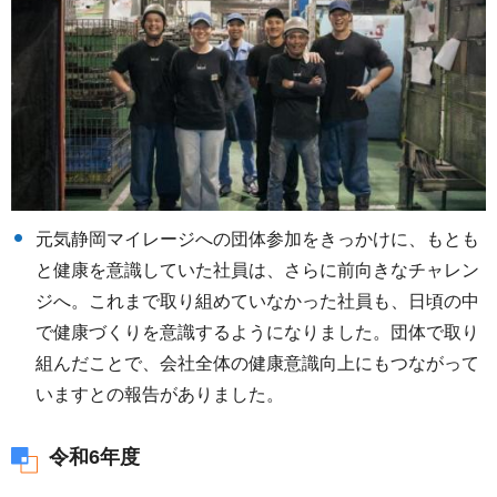
元気静岡マイレージへの団体参加をきっかけに、もとも
と健康を意識していた社員は、さらに前向きなチャレン
ジへ。これまで取り組めていなかった社員も、日頃の中
で健康づくりを意識するようになりました。団体で取り
組んだことで、会社全体の健康意識向上にもつながって
いますとの報告がありました。
令和6年度