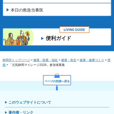
本日の救急当番医
便利ガイド
静岡市トップページ
>
健康・医療・福祉
>
健康・衛生
>
健康・健康づくり
>
啓
発
> 「元気静岡マイレージ2026」参加者募集
ページの先頭へ戻る
このウェブサイトについて
著作権・リンク