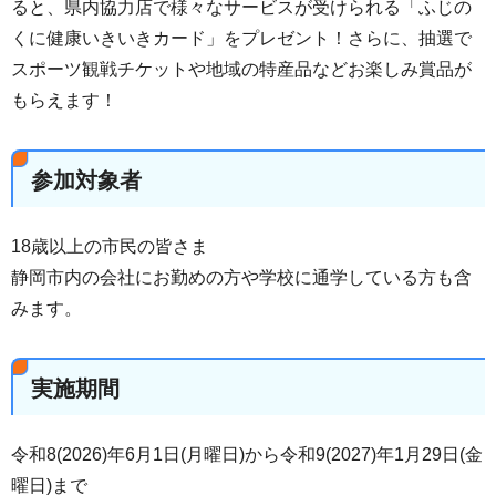
ると、県内協力店で様々なサービスが受けられる「ふじの
くに健康いきいきカード」をプレゼント！さらに、抽選で
スポーツ観戦チケットや地域の特産品などお楽しみ賞品が
もらえます！
参加対象者
18歳以上の市民の皆さま
静岡市内の会社にお勤めの方や学校に通学している方も含
みます。
実施期間
令和8(2026)年6月1日(月曜日)から令和9(2027)年1月29日(金
曜日)まで