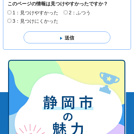
このページの情報は見つけやすかったですか？
1：見つけやすかった
2：ふつう
3：見つけにくかった