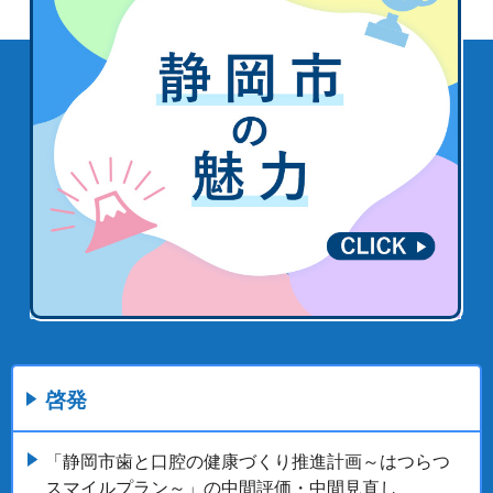
啓発
「静岡市歯と口腔の健康づくり推進計画～はつらつ
スマイルプラン～」の中間評価・中間見直し