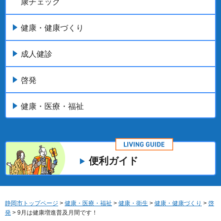
康チェック
健康・健康づくり
成人健診
啓発
健康・医療・福祉
便利ガイド
静岡市トップページ
>
健康・医療・福祉
>
健康・衛生
>
健康・健康づくり
>
啓
発
> 9月は健康増進普及月間です！