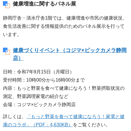
健康増進に関するパネル展
静岡庁舎・清水庁舎1階では、健康増進や市民の健康状況、
食生活改善に関する情報提供のためのパネル展示を行って
います。
健康づくりイベント（コジマ×ビックカメラ静岡
店）
日時：令和7年9月15日（月曜日）
受付時間：10時00分から16時00分まで
内容：もっと野菜を食べて健康になろう！野菜摂取状況の
測定、野菜調理家電の紹介など
会場：コジマ×ビックカメラ静岡店
詳しくは、
「もっと野菜を食べて健康になろう！家電と健
康のコラボ」（PDF：4,630KB）
をご覧ください。