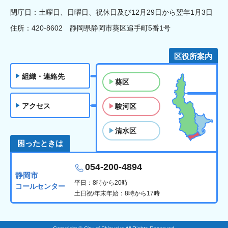
閉庁日：土曜日、日曜日、祝休日及び12月29日から翌年1月3日
住所：420-8602 静岡県静岡市葵区追手町5番1号
区役所案内
組織・連絡先
葵区
アクセス
駿河区
清水区
困ったときは
054-200-4894
静岡市
平日：8時から20時
コールセンター
土日祝/年末年始：8時から17時