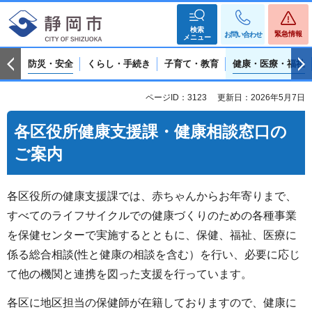
検索
緊急情報
お問い合わせ
メニュー
防災・安全
くらし・手続き
子育て・教育
健康・医療・福祉
ページID：3123
更新日：2026年5月7日
各区役所健康支援課・健康相談窓口の
ご案内
各区役所の健康支援課では、赤ちゃんからお年寄りまで、
すべてのライフサイクルでの健康づくりのための各種事業
を保健センターで実施するとともに、保健、福祉、医療に
係る総合相談(性と健康の相談を含む）を行い、必要に応じ
て他の機関と連携を図った支援を行っています。
各区に地区担当の保健師が在籍しておりますので、健康に