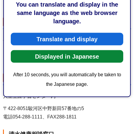
You can translate and display in the
電話054-285-8111、FAX283-2605
same language as the web browser
language.
長田健康相談窓口
Translate and display
長田支所内
〒421-0132駿河区上川原13番1号オーク長田1階
Displayed in Japanese
電話054-259-5112、FAX259-5113
After 10 seconds, you will automatically be taken to
大里健康相談窓口
the Japanese page.
大里生涯学習センター内
〒422-8051駿河区中野新田57番地の5
電話054-288-1111、FAX288-1811