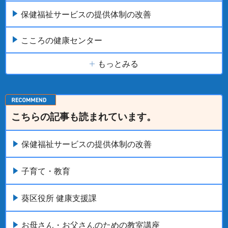
保健福祉サービスの提供体制の改善
こころの健康センター
もっとみる
こちらの記事も読まれています。
保健福祉サービスの提供体制の改善
子育て・教育
葵区役所 健康支援課
お母さん・お父さんのための教室講座