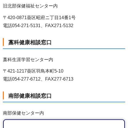
旧北部保健福祉センター内
〒420-0871葵区昭府ニ丁目14番1号
電話054-271-5131、FAX271-5132
藁科健康相談窓口
藁科生涯学習センター内
〒421-1217葵区羽鳥本町5-10
電話054-277-6712、FAX277-6713
南部健康相談窓口
南部保健センター内
〒422-8006駿河区曲金三丁目1番30号