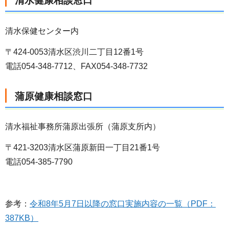
清水健康相談窓口
清水保健センター内
〒424-0053清水区渋川二丁目12番1号
電話054-348-7712、FAX054-348-7732
蒲原健康相談窓口
清水福祉事務所蒲原出張所（蒲原支所内）
〒421-3203清水区蒲原新田一丁目21番1号
電話054-385-7790
参考：
令和8年5月7日以降の窓口実施内容の一覧（PDF：
387KB）