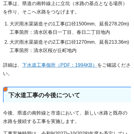
工事は、県道の南幹線上に立坑（水路の基点となる場所）
を作り、そこへ水路をつなげます。
大沢雨水渠築造その1工事(口径1500mm、延長278.20m)
工事箇所：清水区春日一丁目、春日二丁目地内
大沢雨水渠築造その2工事(口径1270mm、延長213.36m)
工事箇所：清水区桜が丘町地内
詳細は、
下水道工事個所（PDF：1994KB）
をご確認くださ
い。
下水道工事の今後について
今後、県道の南幹線と市道において、新しい水路と既存の
水路を接続する工事を実施します。
工事実施時期は、令和9(2027)~10(2028)年度を予定してい