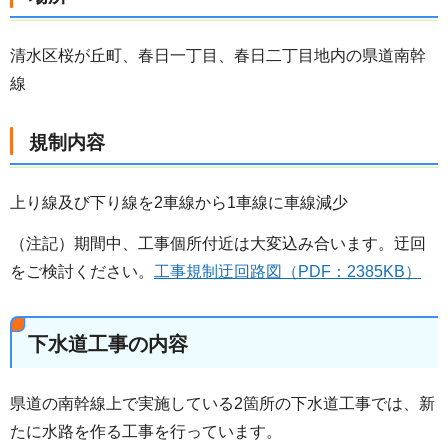
清水区桜が丘町、春日一丁目、春日二丁目地内の県道南幹
線
規制内容
上り線及び下り線を2車線から1車線に車線減少
（注記）期間中、工事個所付近は大変込み合います。迂回
をご検討ください。
工事規制迂回路図（PDF：2385KB）
下水道工事の内容
県道の南幹線上で実施している2箇所の下水道工事では、新
たに水路を作る工事を行っています。