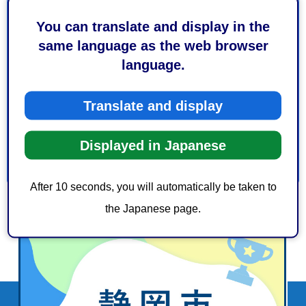
このページの情報は役に立ちましたか？
You can translate and display in the
1：役に立った
2：ふつう
same language as the web browser
3：役に立たなかった
language.
このページの情報は見つけやすかったですか？
1：見つけやすかった
2：ふつう
Translate and display
3：見つけにくかった
Displayed in Japanese
After 10 seconds, you will automatically be taken to
the Japanese page.