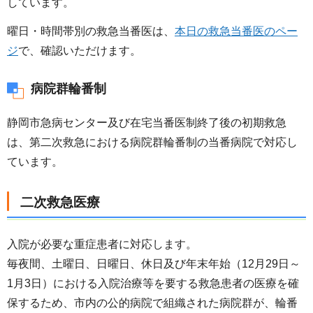
しています。
曜日・時間帯別の救急当番医は、
本日の救急当番医のペー
ジ
で、確認いただけます。
病院群輪番制
静岡市急病センター及び在宅当番医制終了後の初期救急
は、第二次救急における病院群輪番制の当番病院で対応し
ています。
二次救急医療
入院が必要な重症患者に対応します。
毎夜間、土曜日、日曜日、休日及び年末年始（12月29日～
1月3日）における入院治療等を要する救急患者の医療を確
保するため、市内の公的病院で組織された病院群が、輪番