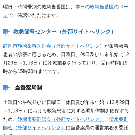
曜日・時間帯別の救急当番医は、
本日の救急当番医のペー
ジ
で、確認いただけます。
救急歯科センター（外部サイトへリンク）
静岡市静岡歯科医師会（外部サイトへリンク）
が歯科救急
患者の診療に応じるため、日曜日、休日及び年末年始（12
月29日～1月3日）に診療業務を行っており、受付時間は9
時から15時30分までです。
当番薬局制
土曜日の午後並びに日曜日、休日及び年末年始（12月29日
～1月3日）における救急患者に対する調剤体制を確保する
ため、
静岡市薬剤師会（外部サイトへリンク）
、
清水薬剤
師会（外部サイトへリンク）
に当番薬局の運営業務を委託