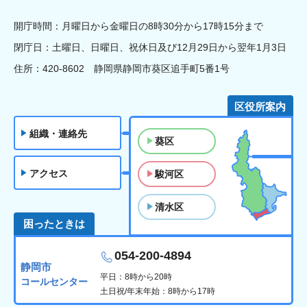
開庁時間：月曜日から金曜日の8時30分から17時15分まで
閉庁日：土曜日、日曜日、祝休日及び12月29日から翌年1月3日
住所：420-8602 静岡県静岡市葵区追手町5番1号
区役所案内
組織・連絡先
葵区
アクセス
駿河区
清水区
困ったときは
054-200-4894
静岡市
平日：8時から20時
コールセンター
土日祝/年末年始：8時から17時