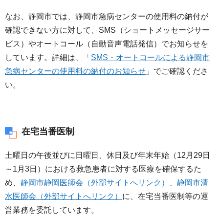
なお、静岡市では、静岡市急病センターの使用料の納付が
確認できない方に対して、SMS（ショートメッセージサー
ビス）やオートコール（自動音声電話発信）でお知らせを
しています。詳細は、「
SMS・オートコールによる静岡市
急病センターの使用料の納付のお知らせ
」でご確認くださ
い。
在宅当番医制
土曜日の午後並びに日曜日、休日及び年末年始（12月29日
～1月3日）における救急患者に対する医療を確保するた
め、
静岡市静岡医師会（外部サイトへリンク）
、
静岡市清
水医師会（外部サイトへリンク）
に、在宅当番医制等の運
営業務を委託しています。