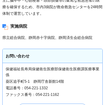
主に脳卒中・心筋梗塞・頭部損傷等の重篤な救急患者の医
療を確保するため、市内3病院が救命救急センターを24時間
体制で運営しています。
実施病院
県立総合病院、静岡赤十字病院、静岡済生会総合病院
お問い合わせ
保健福祉長寿局保健衛生医療部保健衛生医療課医療事業
係
葵区追手町5-1 静岡庁舎新館14階
電話番号：054-221-1332
ファックス番号：054-221-1162