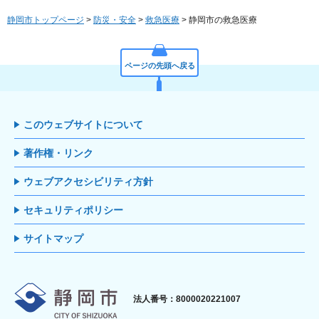
静岡市トップページ
>
防災・安全
>
救急医療
> 静岡市の救急医療
ページの先頭へ戻る
このウェブサイトについて
著作権・リンク
ウェブアクセシビリティ方針
セキュリティポリシー
サイトマップ
静岡市
法人番号：8000020221007