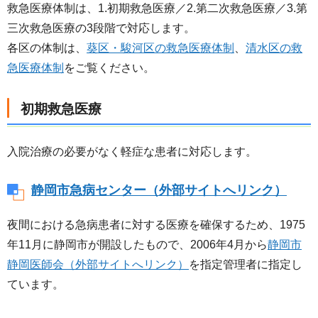
救急医療体制は、1.初期救急医療／2.第二次救急医療／3.第
三次救急医療の3段階で対応します。
各区の体制は、
葵区・駿河区の救急医療体制
、
清水区の救
急医療体制
をご覧ください。
初期救急医療
入院治療の必要がなく軽症な患者に対応します。
静岡市急病センター（外部サイトへリンク）
夜間における急病患者に対する医療を確保するため、1975
年11月に静岡市が開設したもので、2006年4月から
静岡市
静岡医師会（外部サイトへリンク）
を指定管理者に指定し
ています。