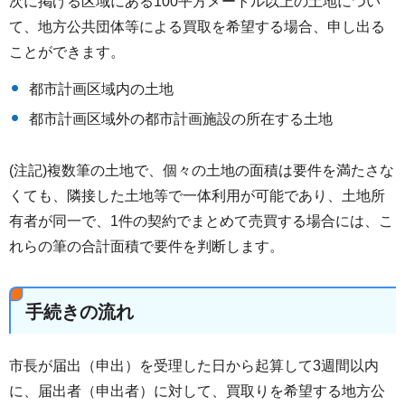
次に掲げる区域にある100平方メートル以上の土地につい
て、地方公共団体等による買取を希望する場合、申し出る
ことができます。
都市計画区域内の土地
都市計画区域外の都市計画施設の所在する土地
(注記)複数筆の土地で、個々の土地の面積は要件を満たさな
くても、隣接した土地等で一体利用が可能であり、土地所
有者が同一で、1件の契約でまとめて売買する場合には、こ
れらの筆の合計面積で要件を判断します。
手続きの流れ
市長が届出（申出）を受理した日から起算して3週間以内
に、届出者（申出者）に対して、買取りを希望する地方公