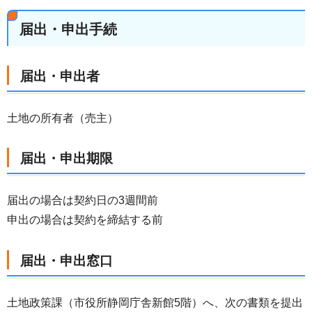
届出・申出手続
届出・申出者
土地の所有者（売主）
届出・申出期限
届出の場合は契約日の3週間前
申出の場合は契約を締結する前
届出・申出窓口
土地政策課（市役所静岡庁舎新館5階）へ、次の書類を提出