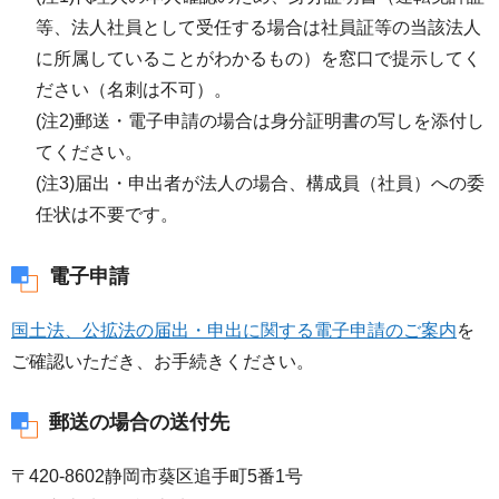
等、法人社員として受任する場合は社員証等の当該法人
に所属していることがわかるもの）を窓口で提示してく
ださい（名刺は不可）。
(注2)郵送・電子申請の場合は身分証明書の写しを添付し
てください。
(注3)届出・申出者が法人の場合、構成員（社員）への委
任状は不要です。
電子申請
国土法、公拡法の届出・申出に関する電子申請のご案内
を
ご確認いただき、お手続きください。
郵送の場合の送付先
〒420-8602静岡市葵区追手町5番1号