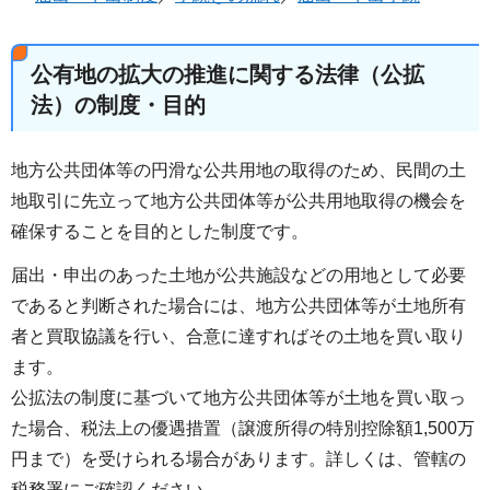
公有地の拡大の推進に関する法律（公拡
法）の制度・目的
地方公共団体等の円滑な公共用地の取得のため、民間の土
地取引に先立って地方公共団体等が公共用地取得の機会を
確保することを目的とした制度です。
届出・申出のあった土地が公共施設などの用地として必要
であると判断された場合には、地方公共団体等が土地所有
者と買取協議を行い、合意に達すればその土地を買い取り
ます。
公拡法の制度に基づいて地方公共団体等が土地を買い取っ
た場合、税法上の優遇措置（譲渡所得の特別控除額1,500万
円まで）を受けられる場合があります。詳しくは、管轄の
税務署にご確認ください。