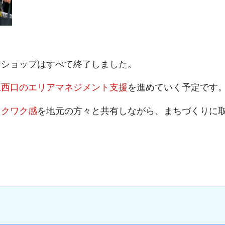
クショップはすべて終了しました。
駅西口のエリアマネジメント支援
を進めていく予定です
ワクワク感
を地元の方々と共有しながら、まちづくりに