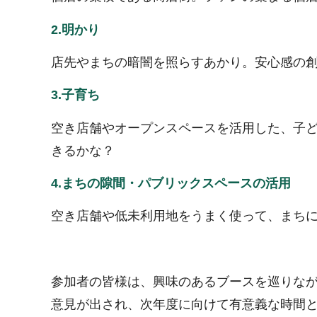
2.明かり
店先やまちの暗闇を照らすあかり。安心感の
3.子育ち
空き店舗やオープンスペースを活用した、子
きるかな？
4.まちの隙間・パブリックスペースの活用
空き店舗や低未利用地をうまく使って、まち
参加者の皆様は、興味のあるブースを巡りな
意見が出され、次年度に向けて有意義な時間