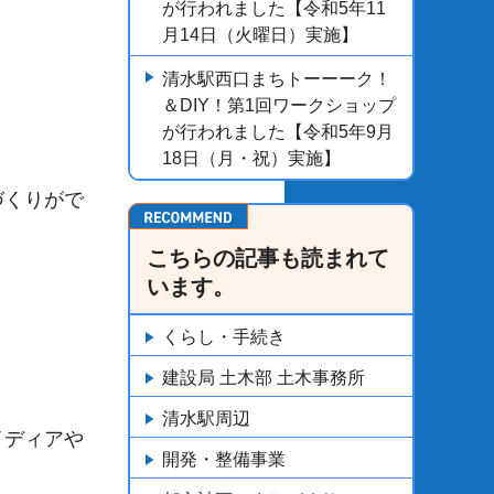
が行われました【令和5年11
月14日（火曜日）実施】
清水駅西口まちトーーーク！
＆DIY！第1回ワークショップ
が行われました【令和5年9月
18日（月・祝）実施】
づくりがで
こちらの記事も読まれて
います。
くらし・手続き
建設局 土木部 土木事務所
清水駅周辺
イディアや
開発・整備事業