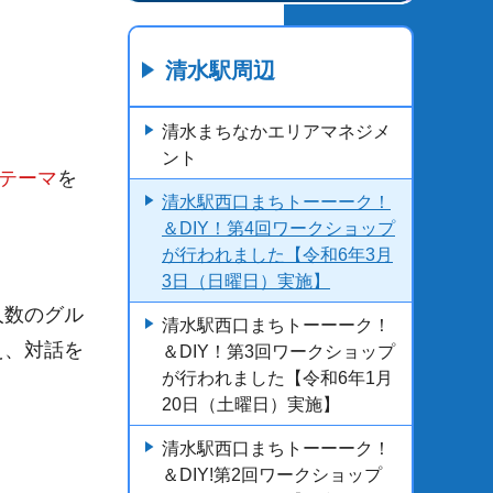
清水駅周辺
清水まちなかエリアマネジメ
ント
のテーマ
を
清水駅西口まちトーーーク！
＆DIY！第4回ワークショップ
が行われました【令和6年3月
3日（日曜日）実施】
人数のグル
清水駅西口まちトーーーク！
え、対話を
＆DIY！第3回ワークショップ
が行われました【令和6年1月
20日（土曜日）実施】
清水駅西口まちトーーーク！
＆DIY!第2回ワークショップ