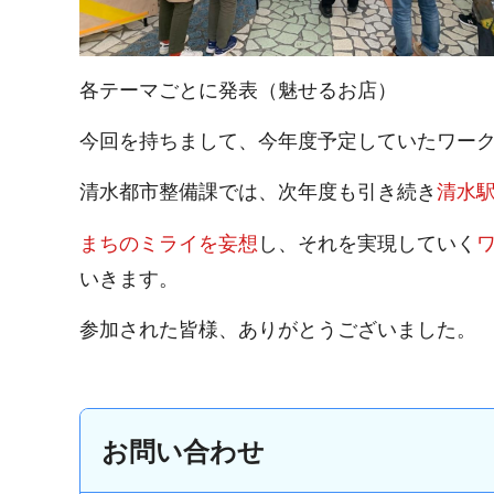
各テーマごとに発表（魅せるお店）
今回を持ちまして、今年度予定していたワー
清水都市整備課では、次年度も引き続き
清水
まちのミライを妄想
し、それを実現していく
いきます。
参加された皆様、ありがとうございました。
お問い合わせ