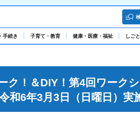
・手続き
子育て・教育
健康・医療・福祉
しご
ーク！＆DIY！第4回ワーク
令和6年3月3日（日曜日）実