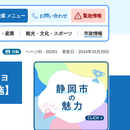
検索
メニュー
お問い合わせ
緊急情報
と・産業
観光・文化・スポーツ
市政情報
ページID：50291
更新日：2024年10月29日
印刷
ショ
施】