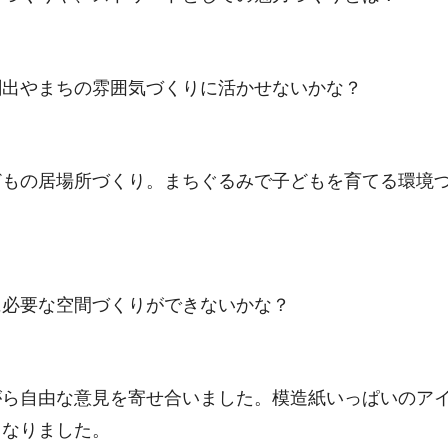
創出やまちの雰囲気づくりに活かせないかな？
どもの居場所づくり。まちぐるみで子どもを育てる環境
に必要な空間づくりができないかな？
がら自由な意見を寄せ合いました。模造紙いっぱいのア
となりました。