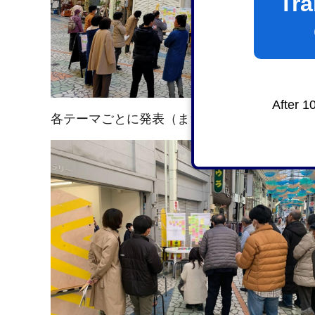
Tra
After 1
各テーマごとに発表（まちの隙間・パブリッ