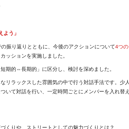
ー
えよう」
での振り返りとともに、今後のアクションについて
4つ
スカッションを実施しました。
「短期的⇔長期的」に区分し、検討を深めました。
うなリラックスした雰囲気の中で行う対話手法です。少
について対話を行い、一定時間ごとにメンバーを入れ替
店づくりや、ストリートとしての魅力づくりとは？