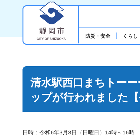
静岡市
防災・安全
くらし
清水駅西口まちトーー
ップが行われました【
日時：令和6年3月3日（日曜日）14時～16時