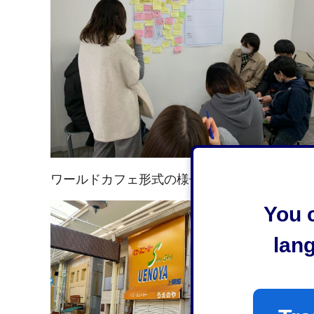
ワールドカフェ形式の様子
You c
lan