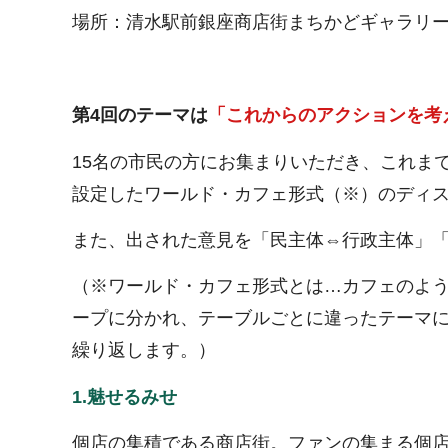
場所：清水駅前銀座商店街まちかどギャラリ
第4回のテーマは
「これからのアクションを考
15名の市民の方にお集まりいただき、これま
設定したワールド・カフェ形式（※）のディ
また、出された意見を「民主体⇔行政主体」
（※ワールド・カフェ形式とは…カフェのよ
ープに分かれ、テーブルごとに違ったテーマ
繰り返します。）
1.魅せるみせ
個店の集積である商店街。ファンの集まる個