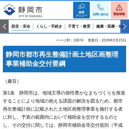
検索
緊急情報
お問い合わせ
メニュー
防災・安全
くらし・手続き
子育て・教育
健康・医療・福祉
ページID：10074
更新日：2026年2月15日
静岡市都市再生整備計画土地区画整理
事業補助金交付要綱
（趣旨）
第1条 静岡市は、地域主導の個性豊かなまちづくりを推進
することにより地域の抱える課題の解決を図るため、都市
再生整備計画に記載された土地区画整理事業を施行する者
に対し、予算の範囲内において補助金を交付するものと
し、その交付に関しては、静岡市補助金等交付規則（平成