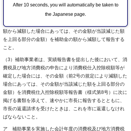
After 10 seconds, you will automatically be taken to
当たり、消費税仕入控除税額等が明らかになった場合に
the Japanese page.
は、その金額（前号の規定により補助金の交付の申請時に
おいて、補助金に係る消費税仕入控除税額等を補助金所要
額から減額した場合にあっては、その金額が当該減じた額
を上回る部分の金額）を補助金の額から減額して報告する
こと。
（3）補助事業者は、実績報告書を提出した後において、消
費税及び地方消費税の申告により消費税仕入控除税額等が
確定した場合には、その金額（前2号の規定により減額した
場合にあっては、その金額が当該減じた額を上回る部分の
金額）を消費税仕入控除税額等報告書（様式第8号）に次に
掲げる書類を添えて、速やかに市長に報告するとともに、
市長の返還請求を受けたときは、これを市に返還しなけれ
ばならないこと。
ア 補助事業を実施した会計年度の消費税及び地方消費税