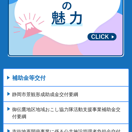
補助金等交付
静岡市景観形成助成金交付要綱
御伝鷹地区地域おこし協力隊活動支援事業補助金交
付要綱
市街地再開発事業に係る公共施設管理者負担金交付