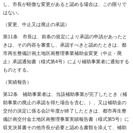
し、市長が軽微な変更があると認める場合は、この限りで
はない。
（変更、中止又は廃止の承認）
第11条 市長は、前条の規定により承認の申請があったと
きは、その内容を審査し、承認すべきと認めたときは、都
市再生整備計画土地区画整理事業補助金変更（中止・廃
止）承認通知書（様式第4号）により補助事業者に通知する
ものとする。
（実績報告）
第12条 補助事業者は、当該補助事業が完了したとき（補
助事業の廃止の承認を得た場合を含む。）、又は補助金の
交付の決定に係る会計年度が終了したときは、都市再生整
備計画交付金土地区画整理事業実績報告書（様式第5号）に
収支決算書その他市長が必要と認める書類を添えて、補助