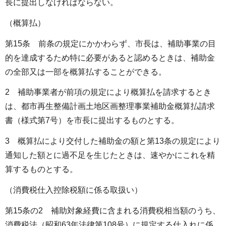
長に提出しなければならない。
（概算払）
第15条 前条の規定にかかわらず、市長は、補助事業の目
的を達成するため特に必要があると認めるときは、補助金
の全部又は一部を概算払することができる。
2 補助事業者が前項の規定により概算払を請求するとき
は、都市再生整備計画土地区画整理事業補助金概算払請求
書（様式第7号）を市長に提出するものとする。
3 概算払により交付した補助金の額と第13条の規定により
通知した額とに過不足を生じたときは、速やかにこれを精
算するものとする。
（消費税仕入控除税額に係る取扱い）
第15条の2 補助対象経費に含まれる消費税相当額のうち、
消費税法（昭和63年法律第108号）に規定する仕入れに係