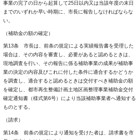
事業の完了の日から起算して25日以内又は当該年度の末日
までのいずれか早い時期に、市長に報告しなければならな
い。
（補助金の額の確定）
第13条 市長は、前条の規定による実績報告書を受理した
場合は、その内容を審査し、必要があると認めるときは、
現地調査を行い、その報告に係る補助事業の成果が補助事
業の決定の内容及びこれに付した条件に適合するかどうか
を調査し、適合すると認めるときは交付すべき補助金の額
を確定し、都市再生整備計画土地区画整理事業補助金交付
確定通知書（様式第6号）により当該補助事業者へ通知する
ものとする。
（請求）
第14条 前条の規定により通知を受けた者は、請求書を市