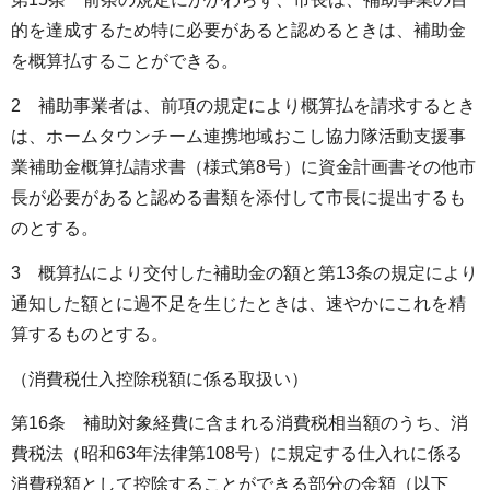
的を達成するため特に必要があると認めるときは、補助金
を概算払することができる。
2 補助事業者は、前項の規定により概算払を請求するとき
は、ホームタウンチーム連携地域おこし協力隊活動支援事
業補助金概算払請求書（様式第8号）に資金計画書その他市
長が必要があると認める書類を添付して市長に提出するも
のとする。
3 概算払により交付した補助金の額と第13条の規定により
通知した額とに過不足を生じたときは、速やかにこれを精
算するものとする。
（消費税仕入控除税額に係る取扱い）
第16条 補助対象経費に含まれる消費税相当額のうち、消
費税法（昭和63年法律第108号）に規定する仕入れに係る
消費税額として控除することができる部分の金額（以下