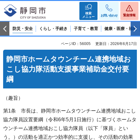
検索
緊急情報
お問い合わせ
メニュー
防災・安全
くらし・手続き
子育て・教育
健康・医療・福祉
ページID：56005
更新日：2026年6月17日
静岡市ホームタウンチーム連携地域お
こし協力隊活動支援事業補助金交付要
綱
（趣旨）
第1条 市長は、静岡市ホームタウンチーム連携地域おこし
協力隊員設置要綱（令和6年5月1日施行）に基づくホームタ
ウンチーム連携地域おこし協力隊員（以下「隊員」とい
う。）の活動を適正かつ効率的に支援し、その活動の効果