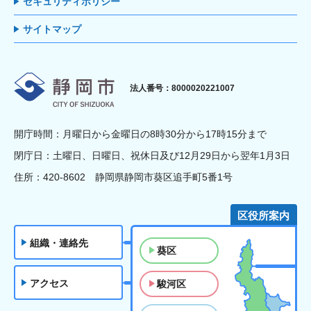
セキュリティポリシー
サイトマップ
静岡市
法人番号：8000020221007
開庁時間：月曜日から金曜日の8時30分から17時15分まで
閉庁日：土曜日、日曜日、祝休日及び12月29日から翌年1月3日
住所：420-8602 静岡県静岡市葵区追手町5番1号
区役所案内
組織・連絡先
葵区
アクセス
駿河区