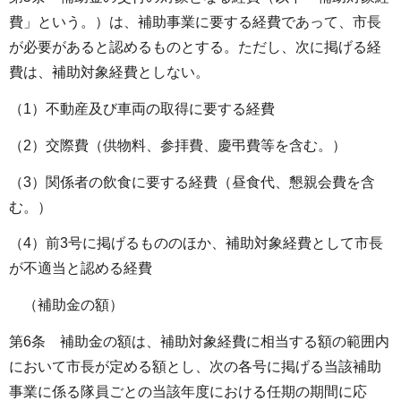
費」という。）は、補助事業に要する経費であって、市長
が必要があると認めるものとする。ただし、次に掲げる経
費は、補助対象経費としない。
（1）不動産及び車両の取得に要する経費
（2）交際費（供物料、参拝費、慶弔費等を含む。）
（3）関係者の飲食に要する経費（昼食代、懇親会費を含
む。）
（4）前3号に掲げるもののほか、補助対象経費として市長
が不適当と認める経費
（補助金の額）
第6条 補助金の額は、補助対象経費に相当する額の範囲内
において市長が定める額とし、次の各号に掲げる当該補助
事業に係る隊員ごとの当該年度における任期の期間に応