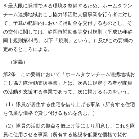
を最大限に発揮できる環境を整備するため、ホームタウン
チーム連携地域おこし協力隊活動支援事業を行う者に対し
て、予算の範囲内において補助金を交付するものとし、そ
の交付に関しては、静岡市補助金等交付規則（平成15年静
岡市規則第44号。以下「規則」という。）及びこの要綱の
定めるところによる。
（定義）
第2条 この要綱において「ホームタウンチーム連携地域お
こし協力隊活動支援事業」とは、次条に規定する者が隊員
の活動を支援する事業であって、次に掲げるものをいう。
（1）隊員が居住する住宅を借り上げる事業（所有する住宅
を低廉な価格で貸し付けるものを含む。）
（2）隊員の活動の拠点を借上げ等により用意し、これを隊
員に使用させる事業（所有する施設を低廉な価格で貸付