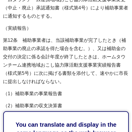
（中止・廃止）承認通知書（様式第4号）により補助事業者
に通知するものとする。
（実績報告）
第12条 補助事業者は、当該補助事業が完了したとき（補
助事業の廃止の承認を得た場合を含む。）、又は補助金の
交付の決定に係る会計年度が終了したときは、ホームタウ
ンチーム連携地域おこし協力隊活動支援事業実績報告書
（様式第5号）に次に掲げる書類を添付して、速やかに市長
に提出しなければならない。
（1）補助事業の事業報告書
（2）補助事業の収支決算書
（3）前2号に掲げるもののほか、市長が指定する書類
You can translate and display in the
（補助金の額の確定）