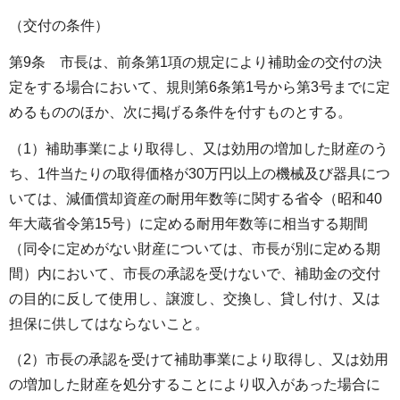
（交付の条件）
第9条 市長は、前条第1項の規定により補助金の交付の決
定をする場合において、規則第6条第1号から第3号までに定
めるもののほか、次に掲げる条件を付すものとする。
（1）補助事業により取得し、又は効用の増加した財産のう
ち、1件当たりの取得価格が30万円以上の機械及び器具につ
いては、減価償却資産の耐用年数等に関する省令（昭和40
年大蔵省令第15号）に定める耐用年数等に相当する期間
（同令に定めがない財産については、市長が別に定める期
間）内において、市長の承認を受けないで、補助金の交付
の目的に反して使用し、譲渡し、交換し、貸し付け、又は
担保に供してはならないこと。
（2）市長の承認を受けて補助事業により取得し、又は効用
の増加した財産を処分することにより収入があった場合に