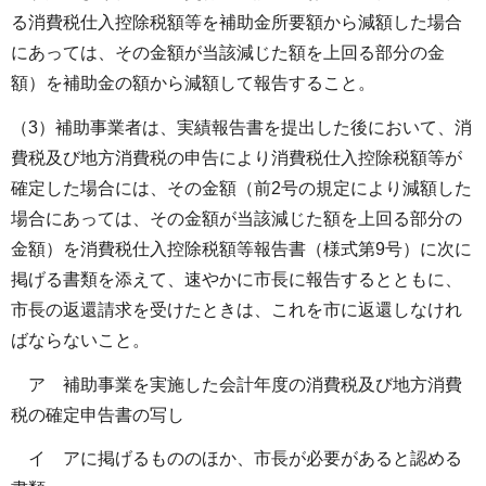
る消費税仕入控除税額等を補助金所要額から減額した場合
にあっては、その金額が当該減じた額を上回る部分の金
額）を補助金の額から減額して報告すること。
（3）補助事業者は、実績報告書を提出した後において、消
費税及び地方消費税の申告により消費税仕入控除税額等が
確定した場合には、その金額（前2号の規定により減額した
場合にあっては、その金額が当該減じた額を上回る部分の
金額）を消費税仕入控除税額等報告書（様式第9号）に次に
掲げる書類を添えて、速やかに市長に報告するとともに、
市長の返還請求を受けたときは、これを市に返還しなけれ
ばならないこと。
ア 補助事業を実施した会計年度の消費税及び地方消費
税の確定申告書の写し
イ アに掲げるもののほか、市長が必要があると認める