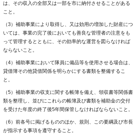
は、その収入の全部又は一部を市に納付させることがある
こと。
（3）補助事業により取得し、又は効用の増加した財産につ
いては、事業の完了後においても善良な管理者の注意をも
って管理するとともに、その効率的な運営を図らなければ
ならないこと。
（4）補助事業において隊員に備品等を使用させる場合は、
貸借簿その他貸借関係を明らかにする書類を整備するこ
と。
（5）補助事業の収支に関する帳簿を備え、領収書等関係書
類を整理し、並びにこれらの帳簿及び書類を補助金の交付
を受けた年度の終了後5年間保管しなければならないこと。
（6）前各号に掲げるもののほか、規則、この要綱及び市長
が指示する事項を遵守すること。