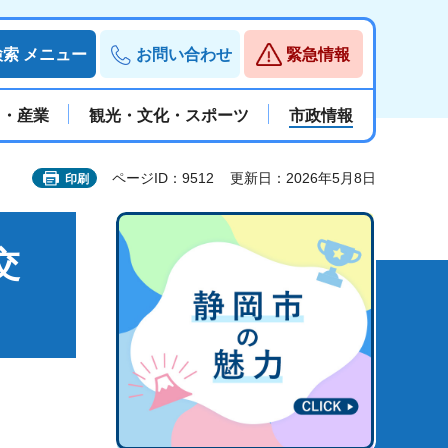
検索
メニュー
お問い合わせ
緊急情報
と・産業
観光・文化・スポーツ
市政情報
ページID：9512
更新日：2026年5月8日
印刷
交