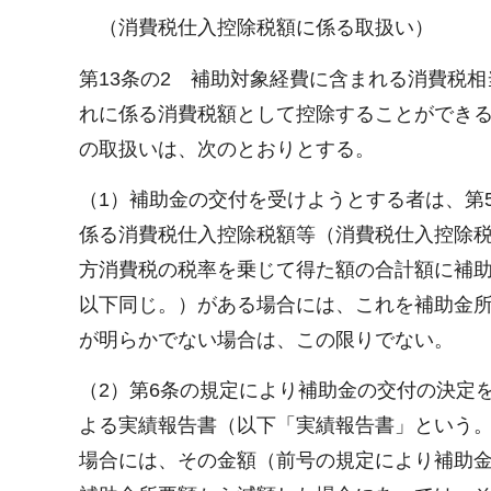
（消費税仕入控除税額に係る取扱い）
第13条の2 補助対象経費に含まれる消費税相
れに係る消費税額として控除することができ
の取扱いは、次のとおりとする。
（1）補助金の交付を受けようとする者は、第
係る消費税仕入控除税額等（消費税仕入控除税
方消費税の税率を乗じて得た額の合計額に補
以下同じ。）がある場合には、これを補助金
が明らかでない場合は、この限りでない。
（2）第6条の規定により補助金の交付の決定
よる実績報告書（以下「実績報告書」という
場合には、その金額（前号の規定により補助