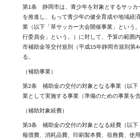
第1条 静岡市は、青少年を対象とするサッカ
を推進し、もって青少年の健全育成や地域経
業（以下「草サッカー大会開催事業」という
行委員会」という。）に対して、予算の範囲
市補助金等交付規則（平成15年静岡市規則第
る。
（補助事業）
第2条 補助金の交付の対象となる事業（以下
業として実施する事業（準備のための事業を
（補助対象経費）
第3条 補助金の交付の対象となる経費（以下
報償費、消耗品費、印刷製本費、役務費、使