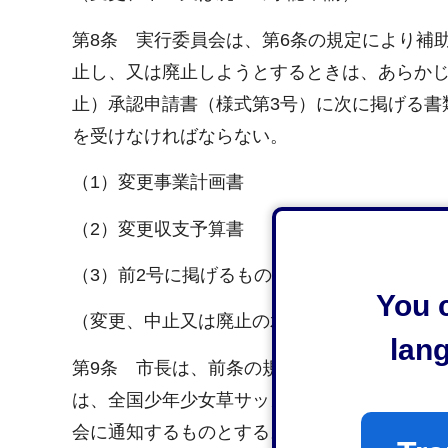
第8条 実行委員会は、第6条の規定により補
止し、又は廃止しようとするときは、あらか
止）承認申請書（様式第3号）に次に掲げる書
を受けなければならない。
（1）変更事業計画書
（2）変更収支予算書
（3）前2号に掲げるもののほか、市長が必要
You c
（変更、中止又は廃止の承認）
lan
第9条 市長は、前条の規定による承認の申請
は、全国少年少女草サッカー大会開催事業補助
会に通知するものとする。