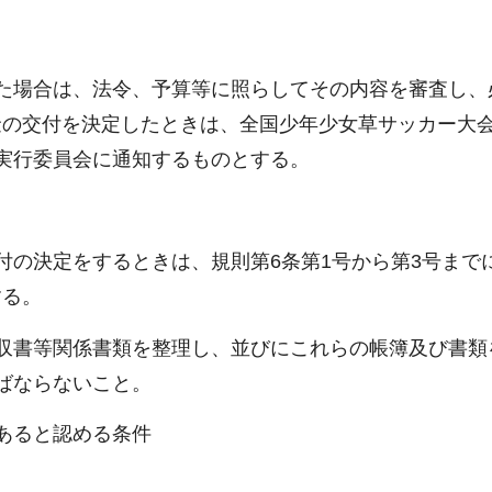
た場合は、法令、予算等に照らしてその内容を審査し、
金の交付を決定したときは、全国少年少女草サッカー大
実行委員会に通知するものとする。
付の決定をするときは、規則第6条第1号から第3号まで
する。
収書等関係書類を整理し、並びにこれらの帳簿及び書類
ばならないこと。
あると認める条件