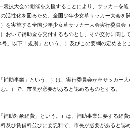
ー競技大会の開催を支援することにより、サッカーを通
済の活性化を図るため、全国少年少女草サッカー大会を
。）を実施する全国少年少女草サッカー大会実行委員会
内において補助金を交付するものとし、その交付に関し
44号。以下「規則」という。）及びこの要綱の定めると
「補助事業」という。）は、実行委員会が草サッカー大
含む。）で、市長が必要があると認めるものとする。
「補助対象経費」という。）は、補助事業に要する経費
用料及び賃借料並びに委託料で、市長が必要があると認