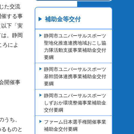
じた交流
開催する事
補助金等交付
（以下「実
ては、静岡
静岡市ユニバーサルスポーツ
聖地化推進連携地域おこし協
ころによ
力隊活動支援事業補助金交付
要綱
静岡市ユニバーサルスポーツ
基幹団体連携事業補助金交付
会開催事
要綱
静岡市ユニバーサルスポーツ
しずおか環境整備事業補助金
交付要綱
のうち、
ファーム日本選手権開催事業
めるものと
補助金交付要綱