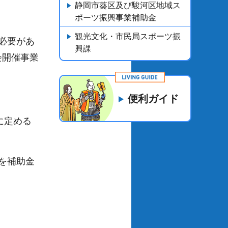
静岡市葵区及び駿河区地域ス
ポーツ振興事業補助金
観光文化・市民局スポーツ振
必要があ
興課
会開催事業
便利ガイド
に定める
を補助金