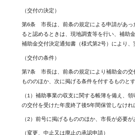
（交付の決定）
第6条 市長は、前条の規定による申請があっ
ると認めるときは、現地調査等を行い、補助
補助金交付決定通知書（様式第2号）により、
（交付の条件）
第7条 市長は、前条の規定により補助金の交
もののほか、次に掲げる条件を付するものと
（1）補助事業の収支に関する帳簿を備え、領
の交付を受けた年度終了後5年間保管しなけれ
（2）前号に掲げるもののほか、市長が必要が
（変更、中止又は廃止の承認申請）