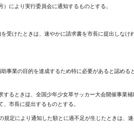
号）により実行委員会に通知するものとする。
知を受けたときは、速やかに請求書を市長に提出しなけ
補助事業の目的を達成するため特に必要があると認める
求するときは、全国少年少女草サッカー大会開催事業補
て、市長に提出するものとする。
条の規定により通知した額とに過不足が生じたときは、速