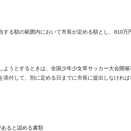
当する額の範囲内において市長が定める額とし、810万
しようとするときは、全国少年少女草サッカー大会開催
を添付して、別に定める日までに市長に提出しなければ
があると認める書類