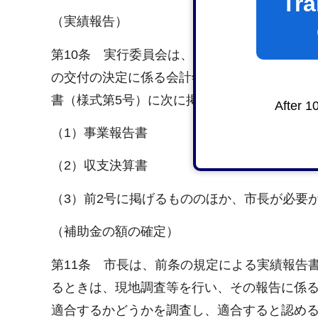
Tra
（実績報告）
第10条 実行委員会は、補助事業が完了した
の交付の決定に係る会計年度が終了したとき
書（様式第5号）に次に掲げる書類を添付して
After 1
（1）事業報告書
（2）収支決算書
（3）前2号に掲げるもののほか、市長が必要
（補助金の額の確定）
第11条 市長は、前条の規定による実績報告
るときは、現地調査等を行い、その報告に係
適合するかどうかを調査し、適合すると認め