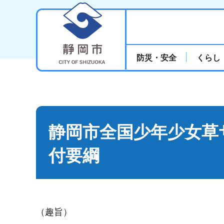
静岡市
防災・安全
くらし
静岡市全国少年少女草
付要綱
（趣旨）