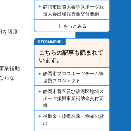
静岡市国際大会等スポーツ競
技大会出場報奨金交付要綱
もっとみる
円を限度
こちらの記事も読まれて
います。
事業補助
静岡市プロスポーツチーム等
ならな
連携プロジェクト
静岡市葵区及び駿河区地域ス
ポーツ振興事業補助金交付要
綱
補助金・後援名義・物品の貸
出