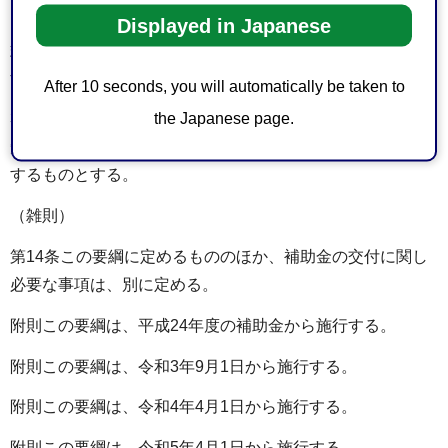
スポーツ推進委員連絡協議会事業補助金概算払請求書（様
Displayed in Japanese
式第7号）に資金計画書を添付して、市長に提出するものと
する。
After 10 seconds, you will automatically be taken to
the Japanese page.
3概算払により交付した補助金の額と第11条の規定により通
知した額とに過不足が生じたときは、速やかにこれを精算
するものとする。
（雑則）
第14条この要綱に定めるもののほか、補助金の交付に関し
必要な事項は、別に定める。
附則この要綱は、平成24年度の補助金から施行する。
附則この要綱は、令和3年9月1日から施行する。
附則この要綱は、令和4年4月1日から施行する。
附則この要綱は、令和5年4月1日から施行する。