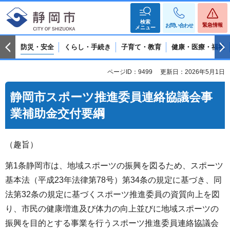
検索
緊急情報
お問い合わせ
メニュー
防災・安全
くらし・手続き
子育て・教育
健康・医療・福祉
ページID：9499
更新日：2026年5月1日
静岡市スポーツ推進委員連絡協議会事
業補助金交付要綱
（趣旨）
第1条静岡市は、地域スポーツの振興を図るため、スポーツ
基本法（平成23年法律第78号）第34条の規定に基づき、同
法第32条の規定に基づくスポーツ推進委員の資質向上を図
り、市民の健康増進及び体力の向上並びに地域スポーツの
振興を目的とする事業を行うスポーツ推進委員連絡協議会