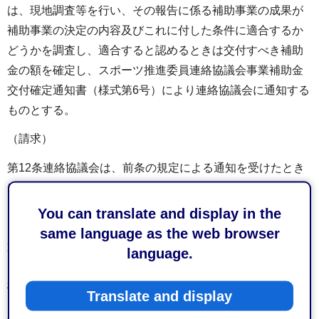
は、現地調査等を行い、その報告に係る補助事業の成果が
補助事業の決定の内容及びこれに付した条件に適合するか
どうかを調査し、適合すると認めるときは交付すべき補助
金の額を確定し、スポーツ推進委員連絡協議会事業補助金
交付確定通知書（様式第6号）により連絡協議会に通知する
ものとする。
（請求）
第12条連絡協議会は、前条の規定による通知を受けたとき
は、速やかに請求書を市長に提出しなければならない。
You can translate and display in the
（概算払）
same language as the web browser
第13条前条の規定にかかわらず、市長は、補助事業の目的
language.
を達成するため特に必要があると認めるときは、補助金を
概算払することができる。
Translate and display
2連絡協議会が前項の規定により概算払を請求するときは、