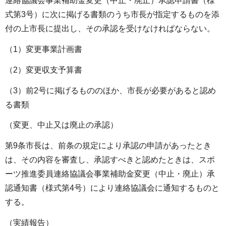
連絡協議会事業補助金変更（中止・廃止）承認申請書（様
式第3号）に次に掲げる書類のうち市長が指定するものを添
付の上市長に提出し、その承認を受けなければならない。
（1）変更事業計画書
（2）変更収支予算書
（3）前2号に掲げるもののほか、市長が必要があると認め
る書類
（変更、中止又は廃止の承認）
第9条市長は、前条の規定により承認の申請があったとき
は、その内容を審査し、承認すべきと認めたときは、スポ
ーツ推進委員連絡協議会事業補助金変更（中止・廃止）承
認通知書（様式第4号）により連絡協議会に通知するものと
する。
（実績報告）