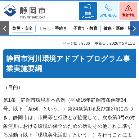
検索
緊急情報
お問い合わせ
メニュー
防災・安全
くらし・手続き
子育て・教育
健康・医療・福祉
ページID：9536
更新日：2026年5月11日
静岡市河川環境アドプトプログラム事
業実施要綱
（目的）
第1条 静岡市環境基本条例（平成16年静岡市条例第34
号。以下「条例」という。）第24条第1項及び第2項に基づ
き、静岡市は、市民等と行政とが協働して、次条第3号の対
象河川における環境の保全のための活動その他これに準ず
る活動（以下「環境美化活動」という。）を行うことによ