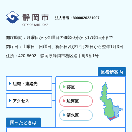
静岡市
法人番号：8000020221007
開庁時間：月曜日から金曜日の8時30分から17時15分まで
閉庁日：土曜日、日曜日、祝休日及び12月29日から翌年1月3日
住所：420-8602 静岡県静岡市葵区追手町5番1号
区役所案内
組織・連絡先
葵区
アクセス
駿河区
清水区
困ったときは