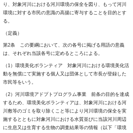
り、対象河川における河川環境の保全を図り、もって河川
環境に対する市民の意識の高揚に寄与することを目的とす
る。
（定義）
第2条 この要綱において、次の各号に掲げる用語の意義
は、それぞれ当該各号に定めるところによる。
（1）環境美化ボランティア 対象河川における環境美化活
動を無償にて実施する個人又は団体として市長が登録した
市民等をいう。
（2）河川環境アドプトプログラム事業 前条の目的を達成
するため、環境美化ボランティアは、対象河川における河
川敷等のゴミを取り除くこと等により河川環境の保全を実
施するとともに対象河川における水質並びに当該河川周辺
に生息又は生育する生物の調査結果等の情報（以下「環境