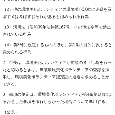
（2）他の環境美化ボランティアの環境美化活動に迷惑を及
ぼす又は及ぼすおそれがあると認められる行為
（3）河川法（昭和39年法律第167号）その他法令等で禁止
されている行為
（4）前3号に規定するもののほか、第1条の目的に反すると
認められる行為
2 市長は、環境美化ボランティアが前項の禁止行為を行っ
たと認めるときは、当該環境美化ボランティアの登録を抹
消し、環境美化ボランティア認定証の返還を求めることが
できる。
3 前項の規定は、環境美化ボランティアが第4条第1項によ
る合意した事項を履行しなかった場合について準用する。
（公表）