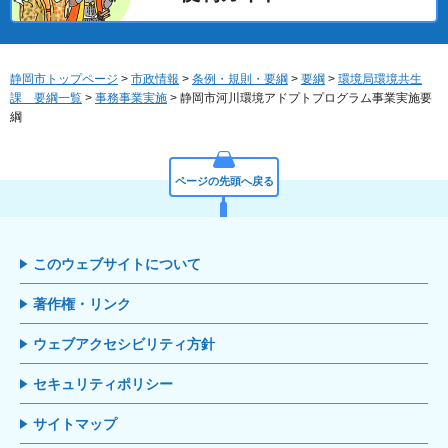
静岡市トップページ
>
市政情報
>
条例・規則・要綱
>
要綱
>
環境局環境共生
課 要綱一覧
>
事務事業実施
> 静岡市河川環境アドプトプログラム事業実施要
綱
ページの先頭へ戻る
このウェブサイトについて
著作権・リンク
ウェブアクセシビリティ方針
セキュリティポリシー
サイトマップ