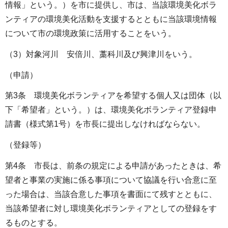
情報」という。）を市に提供し、市は、当該環境美化ボラ
ンティアの環境美化活動を支援するとともに当該環境情報
について市の環境政策に活用することをいう。
（3）対象河川 安倍川、藁科川及び興津川をいう。
（申請）
第3条 環境美化ボランティアを希望する個人又は団体（以
下「希望者」という。）は、環境美化ボランティア登録申
請書（様式第1号）を市長に提出しなければならない。
（登録等）
第4条 市長は、前条の規定による申請があったときは、希
望者と事業の実施に係る事項について協議を行い合意に至
った場合は、当該合意した事項を書面にて残すとともに、
当該希望者に対し環境美化ボランティアとしての登録をす
るものとする。