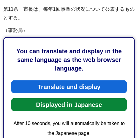
第11条 市長は、毎年1回事業の状況について公表するもの
とする。
（事務局）
第12条 この事業を実施するため、環境共生課に事務局を
You can translate and display in the
置く。
same language as the web browser
（雑則）
language.
第13条 この要綱に定めるもののほか、事業について必要
な事項は、市長が別に定める。
Translate and display
附則
Displayed in Japanese
この要綱は、平成15年4月2日から施行する。
附則
After 10 seconds, you will automatically be taken to
the Japanese page.
（施行期日）