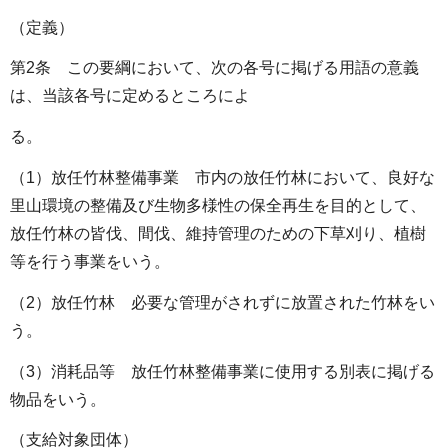
（定義）
第2条 この要綱において、次の各号に掲げる用語の意義
は、当該各号に定めるところによ
る。
（1）放任竹林整備事業 市内の放任竹林において、良好な
里山環境の整備及び生物多様性の保全再生を目的として、
放任竹林の皆伐、間伐、維持管理のための下草刈り、植樹
等を行う事業をいう。
（2）放任竹林 必要な管理がされずに放置された竹林をい
う。
（3）消耗品等 放任竹林整備事業に使用する別表に掲げる
物品をいう。
（支給対象団体）