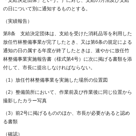
「支給決定団体」という。）に対し、支給の方法及び支給
の日について別に通知するものとする。
（実績報告）
第8条 支給決定団体は、支給を受けた消耗品等を利用した
放任竹林整備事業が完了したとき、又は第6条の規定による
通知の日の属する年度が終了したときは、速やかに放任竹
林整備事業実施報告書（様式第4号）に次に掲げる書類を添
付して、市長に提出しなければならない。
（1）放任竹林整備事業を実施した場所の位置図
（2）整備箇所において、作業前及び作業後に同じ位置から
撮影したカラー写真
（3）前2号に掲げるもののほか、市長が必要があると認め
る書類
（確認）