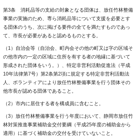
第3条 消耗品等の支給の対象となる団体は、放任竹林整備
事業の実施のため、専ら消耗品等について支援を必要とす
る団体のうち、次に掲げる要件の全てを満たすものであっ
て、市長が必要があると認めるものとする。
（1）自治会等（自治会、町内会その他の町又は字の区域そ
の他市内の一定の区域に住所を有する者の地縁に基づいて
形成された団体をいう。）、特定非営利活動促進法（平成
10年法律第7号）第2条第2項に規定する特定非営利活動法
人、ボランティアにより放任竹林整備事業を行う団体その
他市長が認める団体であること。
（2）市内に居住する者を構成員に含むこと。
（3）放任竹林整備事業を行う年度において、静岡市放任竹
林対策推進事業補助金交付要綱（平成25年度の補助金から
適用）に基づく補助金の交付を受けていないこと。