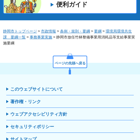
便利ガイド
静岡市トップページ
>
市政情報
>
条例・規則・要綱
>
要綱
>
環境局環境共生
課 要綱一覧
>
事務事業実施
> 静岡市放任竹林整備事業用消耗品等支給事業実
施要綱
ページの先頭へ戻る
このウェブサイトについて
著作権・リンク
ウェブアクセシビリティ方針
セキュリティポリシー
サイトマップ