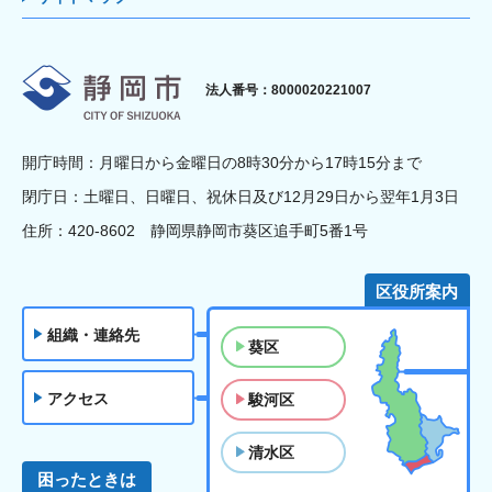
静岡市
法人番号：8000020221007
開庁時間：月曜日から金曜日の8時30分から17時15分まで
閉庁日：土曜日、日曜日、祝休日及び12月29日から翌年1月3日
住所：420-8602 静岡県静岡市葵区追手町5番1号
区役所案内
組織・連絡先
葵区
アクセス
駿河区
清水区
困ったときは