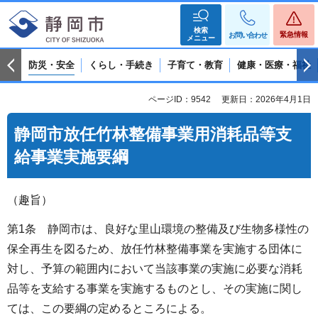
検索
緊急情報
お問い合わせ
メニュー
防災・安全
くらし・手続き
子育て・教育
健康・医療・福祉
ページID：9542
更新日：2026年4月1日
静岡市放任竹林整備事業用消耗品等支
給事業実施要綱
（趣旨）
第1条 静岡市は、良好な里山環境の整備及び生物多様性の
保全再生を図るため、放任竹林整備事業を実施する団体に
対し、予算の範囲内において当該事業の実施に必要な消耗
品等を支給する事業を実施するものとし、その実施に関し
ては、この要綱の定めるところによる。