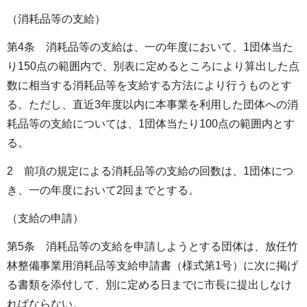
（消耗品等の支給）
第4条 消耗品等の支給は、一の年度において、1団体当た
り150点の範囲内で、別表に定めるところにより算出した点
数に相当する消耗品等を支給する方法により行うものとす
る。ただし、直近3年度以内に本事業を利用した団体への消
耗品等の支給については、1団体当たり100点の範囲内とす
る。
2 前項の規定による消耗品等の支給の回数は、1団体につ
き、一の年度において2回までとする。
（支給の申請）
第5条 消耗品等の支給を申請しようとする団体は、放任竹
林整備事業用消耗品等支給申請書（様式第1号）に次に掲げ
る書類を添付して、別に定める日までに市長に提出しなけ
ればならない。