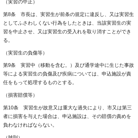
（実習の中止）
第8条 市長は、実習生が前条の規定に違反し、又は実習生
としてふさわしくない行為をしたときは、当該実習生の実
習を中止させ、又は実習生の受入れを取り消すことができ
る。
（実習生の負傷等）
第9条 実習中（移動を含む。）及び通学途中に生じた事故
等による実習生の負傷及び疾病については、申込施設が責
任をもって処理するものとする。
（損害賠償等）
第10条 実習生が故意又は重大な過失により、市又は第三
者に損害を与えた場合は、申込施設は、その賠償の責めを
負わなければならない。
（雑則）