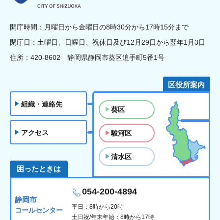
開庁時間：月曜日から金曜日の8時30分から17時15分まで
閉庁日：土曜日、日曜日、祝休日及び12月29日から翌年1月3日
住所：420-8602 静岡県静岡市葵区追手町5番1号
区役所案内
組織・連絡先
葵区
アクセス
駿河区
清水区
困ったときは
054-200-4894
静岡市
平日：8時から20時
コールセンター
土日祝/年末年始：8時から17時