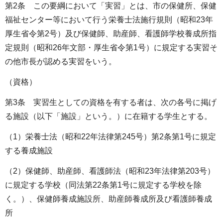
第2条 この要綱において「実習」とは、市の保健所、保健
福祉センター等において行う栄養士法施行規則（昭和23年
厚生省令第2号）及び保健師、助産師、看護師学校養成所指
定規則（昭和26年文部・厚生省令第1号）に規定する実習そ
の他市長が認める実習をいう。
（資格）
第3条 実習生としての資格を有する者は、次の各号に掲げ
る施設（以下「施設」という。）に在籍する学生とする。
（1）栄養士法（昭和22年法律第245号）第2条第1号に規定
する養成施設
（2）保健師、助産師、看護師法（昭和23年法律第203号）
に規定する学校（同法第22条第1号に規定する学校を除
く。）、保健師養成施設所、助産師養成所及び看護師養成
所