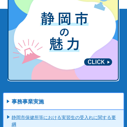
事務事業実施
静岡市保健所等における実習生の受入れに関する要
綱