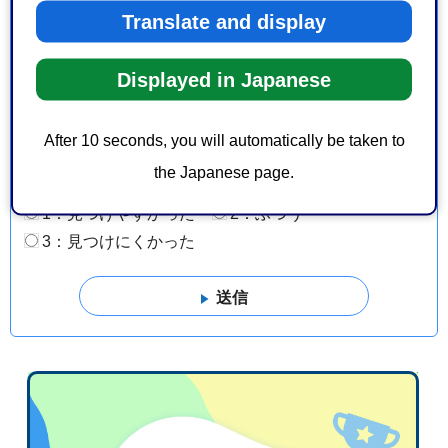
より良いウェブサイトにするためにみなさまのご意
Translate and display
見をお聞かせください
Displayed in Japanese
このページの情報は役に立ちましたか？
1：役に立った
2：ふつう
After 10 seconds, you will automatically be taken to
3：役に立たなかった
the Japanese page.
このページの情報は見つけやすかったですか？
1：見つけやすかった
2：ふつう
3：見つけにくかった