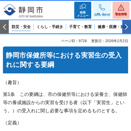
検索
緊急情報
お問い合わせ
メニュー
防災・安全
くらし・手続き
子育て・教育
健康・医療・福祉
ページID：9728
更新日：2026年2月2日
静岡市保健所等における実習生の受入
れに関する要綱
（趣旨）
第1条 この要綱は、市の保健所等における栄養士、保健師
等の養成施設からの実習を受ける者（以下「実習生」とい
う。）の受入れに関し必要な事項を定めるものとする。
（定義）