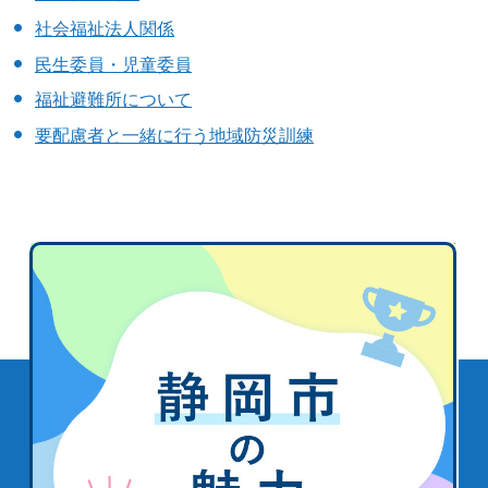
社会福祉法人関係
民生委員・児童委員
福祉避難所について
要配慮者と一緒に行う地域防災訓練