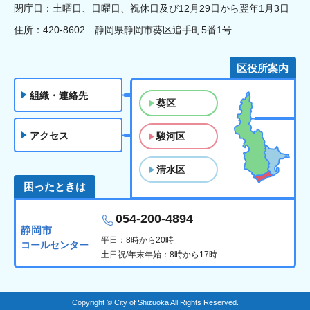
閉庁日：土曜日、日曜日、祝休日及び12月29日から翌年1月3日
住所：420-8602 静岡県静岡市葵区追手町5番1号
区役所案内
組織・連絡先
葵区
アクセス
駿河区
清水区
困ったときは
054-200-4894
静岡市
平日：8時から20時
コールセンター
土日祝/年末年始：8時から17時
Copyright © City of Shizuoka All Rights Reserved.