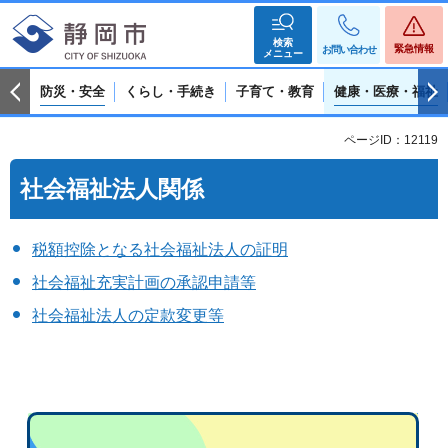
検索
緊急情報
お問い合わせ
メニュー
防災・安全
くらし・手続き
子育て・教育
健康・医療・福祉
ページID：12119
社会福祉法人関係
税額控除となる社会福祉法人の証明
社会福祉充実計画の承認申請等
社会福祉法人の定款変更等