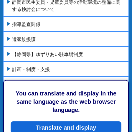
静岡市民生委員・児童委員等の活動環境の整備に関
する検討会について
指導監査関係
遺家族援護
【静岡県】ゆずりあい駐車場制度
計画・制度・支援
もっとみる
You can translate and display in the
same language as the web browser
language.
こちらの記事も読まれています。
Translate and display
健康・医療・福祉