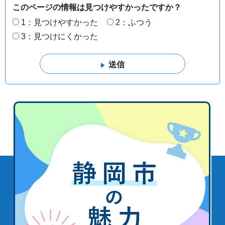
このページの情報は見つけやすかったですか？
1：見つけやすかった
2：ふつう
3：見つけにくかった