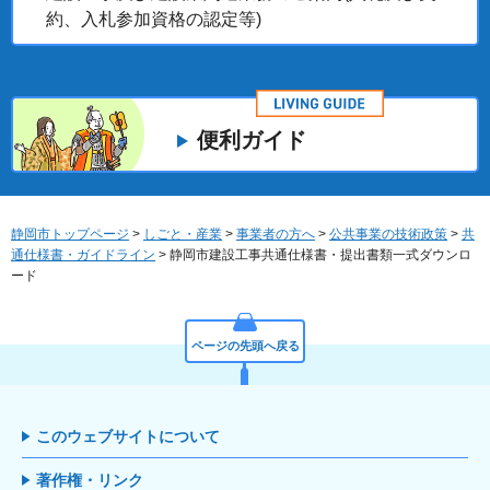
約、入札参加資格の認定等)
便利ガイド
静岡市トップページ
>
しごと・産業
>
事業者の方へ
>
公共事業の技術政策
>
共
通仕様書・ガイドライン
> 静岡市建設工事共通仕様書・提出書類一式ダウンロ
ード
ページの先頭へ戻る
このウェブサイトについて
著作権・リンク