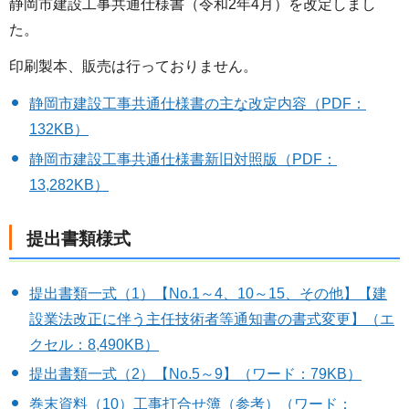
静岡市建設工事共通仕様書（令和2年4月）を改定しまし
た。
印刷製本、販売は行っておりません。
静岡市建設工事共通仕様書の主な改定内容（PDF：
132KB）
静岡市建設工事共通仕様書新旧対照版（PDF：
13,282KB）
提出書類様式
提出書類一式（1）【No.1～4、10～15、その他】【建
設業法改正に伴う主任技術者等通知書の書式変更】（エ
クセル：8,490KB）
提出書類一式（2）【No.5～9】（ワード：79KB）
巻末資料（10）工事打合せ簿（参考）（ワード：