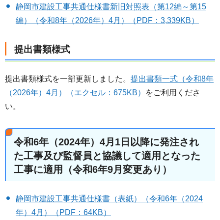
静岡市建設工事共通仕様書新旧対照表（第12編～第15
編）（令和8年（2026年）4月）（PDF：3,339KB）
提出書類様式
提出書類様式を一部更新しました。
提出書類一式（令和8年
（2026年）4月）（エクセル：675KB）
をご利用くださ
い。
令和6年（2024年）4月1日以降に発注され
た工事及び監督員と協議して適用となった
工事に適用（令和6年9月変更あり）
静岡市建設工事共通仕様書（表紙）（令和6年（2024
年）4月）（PDF：64KB）