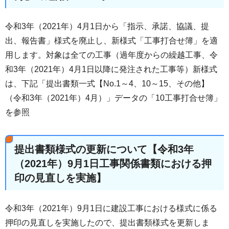
令和3年（2021年）4月1日から「指示、承諾、協議、提
出、報告書」様式を廃止し、新様式「工事打合せ簿」を適
用します。対象は全ての工事（過年度からの繰越工事、令
和3年（2021年）4月1日以降に発注された工事等）新様式
は、下記「提出書類一式【No.1～4、10～15、その他】
（令和3年（2021年）4月）」データの「10工事打合せ簿」
を参照
提出書類様式の更新について【令和3年
（2021年）9月1日工事関係書類における押
印の見直しを実施】
令和3年（2021年）9月1日に建設工事における様式に係る
押印の見直しを実施したので、提出書類様式を更新しま