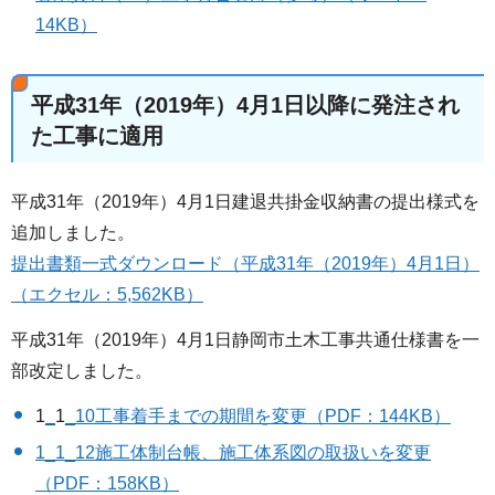
14KB）
平成31年（2019年）4月1日以降に発注され
た工事に適用
平成31年（2019年）4月1日建退共掛金収納書の提出様式を
追加しました。
提出書類一式ダウンロード（平成31年（2019年）4月1日）
（エクセル：5,562KB）
平成31年（2019年）4月1日静岡市土木工事共通仕様書を一
部改定しました。
1
_
1
_10工事着手までの期間を変更（PDF：144KB）
1_1_12施工体制台帳、施工体系図の取扱いを変更
（PDF：158KB）