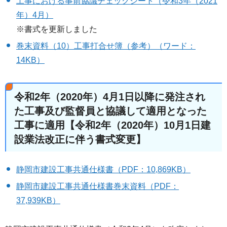
工事における事前協議チェックシート（令和3年（2021
年）4月）
※書式を更新しました
巻末資料（10）工事打合せ簿（参考）（ワード：
14KB）
令和2年（2020年）4月1日以降に発注され
た工事及び監督員と協議して適用となった
工事に適用【令和2年（2020年）10月1日建
設業法改正に伴う書式変更】
静岡市建設工事共通仕様書（PDF：10,869KB）
静岡市建設工事共通仕様書巻末資料（PDF：
37,939KB）