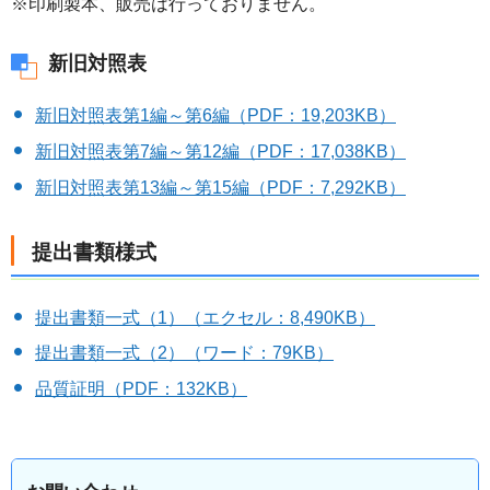
※印刷製本、販売は行っておりません。
新旧対照表
新旧対照表第1編～第6編（PDF：19,203KB）
新旧対照表第7編～第12編（PDF：17,038KB）
新旧対照表第13編～第15編（PDF：7,292KB）
提出書類様式
提出書類一式（1）（エクセル：8,490KB）
提出書類一式（2）（ワード：79KB）
品質証明（PDF：132KB）