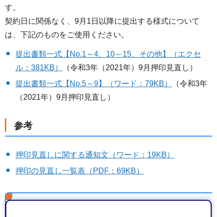
す。
契約日に関係なく、9月1日以降に提出する様式について
は、下記のものをご使用ください。
提出書類一式【No.1～4、10～15、その他】（エクセ
ル：381KB）
（令和3年（2021年）9月押印見直し）
提出書類一式【No.5～9】（ワード：79KB）
（令和3年
（2021年）9月押印見直し）
参考
押印見直しに関する通知文（ワード：19KB）
押印の見直し一覧表（PDF：69KB）
令和3年（2021年）4月1日以降に発注され