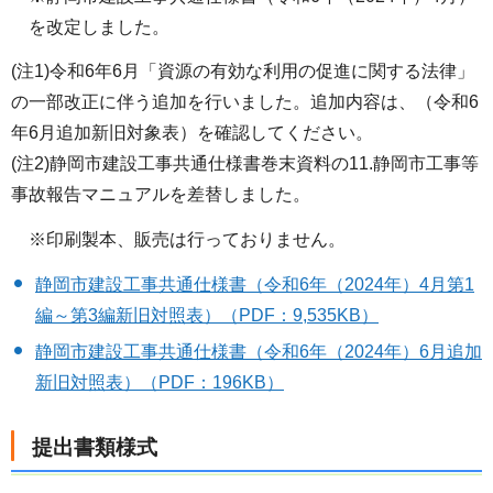
を改定しました。
(注1)令和6年6月「資源の有効な利用の促進に関する法律」
の一部改正に伴う追加を行いました。追加内容は、（令和6
年6月追加新旧対象表）を確認してください。
(注2)静岡市建設工事共通仕様書巻末資料の11.静岡市工事等
事故報告マニュアルを差替しました。
※印刷製本、販売は行っておりません。
静岡市建設工事共通仕様書（令和6年（2024年）4月第1
編～第3編新旧対照表）（PDF：9,535KB）
静岡市建設工事共通仕様書（令和6年
（2024年）
6月追加
新旧対照表）（PDF：196KB）
提出書類様式