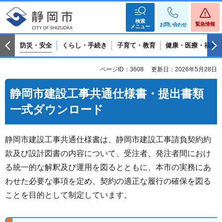
検索
緊急情報
お問い合わせ
メニュー
防災・安全
くらし・手続き
子育て・教育
健康・医療・福祉
ページID：3608
更新日：2026年5月28日
静岡市建設工事共通仕様書・提出書類
一式ダウンロード
静岡市建設工事共通仕様書は、静岡市建設工事請負契約約
款及び設計図書の内容について、受注者、発注者間におけ
る統一的な解釈及び運用を図るとともに、本市の実務にあ
わせた必要な事項を定め、契約の適正な履行の確保を図る
ことを目的として制定しています。