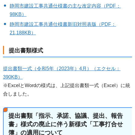
静岡市建設工事共通仕様書の主な改定内容（PDF：
98KB）
静岡市建設工事共通仕様書新旧対照表版（PDF：
21,188KB）
提出書類様式
提出書類一式（令和5年（2023年）4月）（エクセル：
390KB）
※ExcelとWordの様式は、上記提出書類一式（Excel）に統
合しました。
提出書類「指示、承諾、協議、提出、報告
書」様式の廃止に伴う新様式「工事打合せ
簿」の適用について