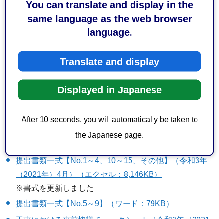
た工事に適用
You can translate and display in the
same language as the web browser
language.
静岡市建設工事共通仕様書（令和2年（2020年）4月）
（PDF：10,869KB）
Translate and display
静岡市建設工事共通仕様書巻末資料（令和2年（2020
年）4月）（PDF：37,939KB）
Displayed in Japanese
印刷製本、販売は行っておりません。
After 10 seconds, you will automatically be taken to
提出書類様式
the Japanese page.
提出書類一式【No.1～4、10～15、その他】（令和3年
（2021年）4月）（エクセル：8,146KB）
※書式を更新しました
提出書類一式【No.5～9】（ワード：79KB）