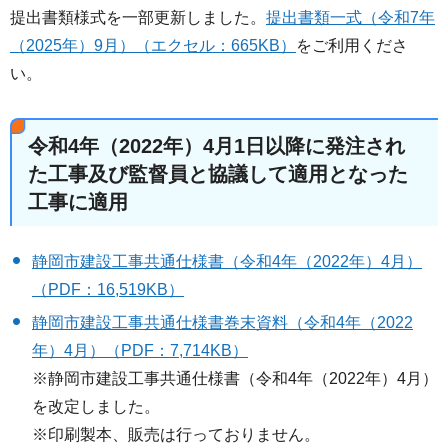
提出書類様式を一部更新しました。
提出書類一式（令和7年
（2025年）9月）（エクセル：665KB）
をご利用くださ
い。
令和4年（2022年）4月1日以降に発注され
た工事及び監督員と協議して適用となった
工事に適用
静岡市建設工事共通仕様書（令和4年（2022年）4月）
（PDF：16,519KB）
静岡市建設工事共通仕様書巻末資料（令和4年（2022
年）4月）（PDF：7,714KB）
※静岡市建設工事共通仕様書（令和4年（2022年）4月）
を改定しました。
※印刷製本、販売は行っておりません。