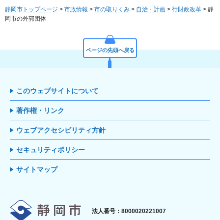
静岡市トップページ
>
市政情報
>
市の取りくみ
>
自治・計画
>
行財政改革
> 静
岡市の外郭団体
ページの先頭へ戻る
このウェブサイトについて
著作権・リンク
ウェブアクセシビリティ方針
セキュリティポリシー
サイトマップ
静岡市
法人番号：8000020221007