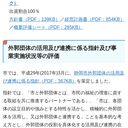
ク）
出資割合100％
方針書（PDF：139KB）
／
経営計画書（PDF：854KB）
／
概要評価シート（PDF：285KB）
外郭団体の活用及び連携に係る指針及び事
業実施状況等の評価
市では、平成29年(2017年)3月に、
静岡市外郭団体の活用及
び連携に係る指針（PDF：367KB）
を策定しました。
指針では、「市と外郭団体とは、市民の福祉の増進に資す
る取組を共に推進するパートナーである」、「市は、各団
体の設立目的や強みとする特性を活かし、積極的に外郭団
体を活用し、又は外郭団体と連携する」ことを基本的な考
え方とし、外郭団体の役割を具体化する活用及び連携の在