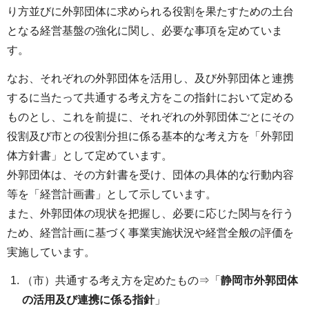
り方並びに外郭団体に求められる役割を果たすための土台
となる経営基盤の強化に関し、必要な事項を定めていま
す。
なお、それぞれの外郭団体を活用し、及び外郭団体と連携
するに当たって共通する考え方をこの指針において定める
ものとし、これを前提に、それぞれの外郭団体ごとにその
役割及び市との役割分担に係る基本的な考え方を「外郭団
体方針書」として定めています。
外郭団体は、その方針書を受け、団体の具体的な行動内容
等を「経営計画書」として示しています。
また、外郭団体の現状を把握し、必要に応じた関与を行う
ため、経営計画に基づく事業実施状況や経営全般の評価を
実施しています。
（市）共通する考え方を定めたもの⇒「
静岡市外郭団体
の活用及び連携に係る指針
」