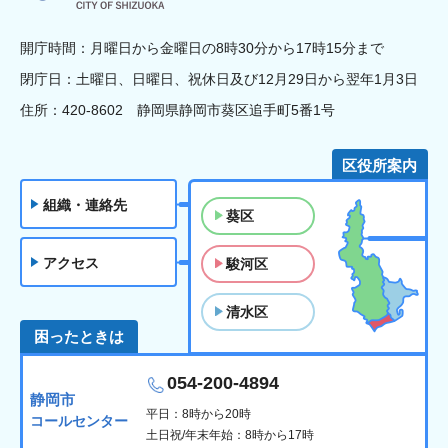
開庁時間：月曜日から金曜日の8時30分から17時15分まで
閉庁日：土曜日、日曜日、祝休日及び12月29日から翌年1月3日
住所：420-8602 静岡県静岡市葵区追手町5番1号
区役所案内
組織・連絡先
葵区
アクセス
駿河区
清水区
困ったときは
054-200-4894
静岡市
平日：8時から20時
コールセンター
土日祝/年末年始：8時から17時