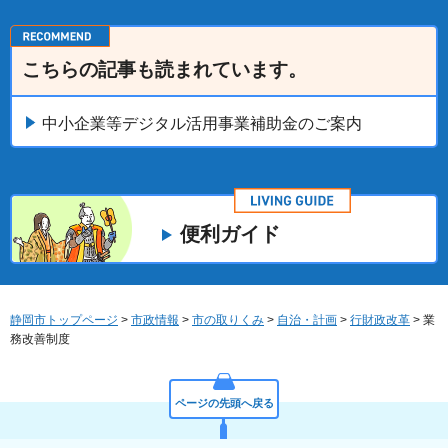
こちらの記事も読まれています。
中小企業等デジタル活用事業補助金のご案内
便利ガイド
静岡市トップページ
>
市政情報
>
市の取りくみ
>
自治・計画
>
行財政改革
> 業
務改善制度
ページの先頭へ戻る