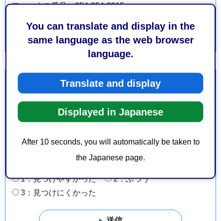
ファックス番号：054-254-3915
You can translate and display in the
same language as the web browser
language.
より良いウェブサイトにするためにみなさまのご意
Translate and display
見をお聞かせください
Displayed in Japanese
このページの情報は役に立ちましたか？
1：役に立った
2：ふつう
After 10 seconds, you will automatically be taken to
3：役に立たなかった
the Japanese page.
このページの情報は見つけやすかったですか？
1：見つけやすかった
2：ふつう
3：見つけにくかった