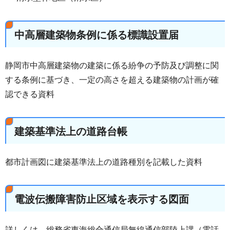
中高層建築物条例に係る標識設置届
静岡市中高層建築物の建築に係る紛争の予防及び調整に関
する条例に基づき、一定の高さを超える建築物の計画が確
認できる資料
建築基準法上の道路台帳
都市計画図に建築基準法上の道路種別を記載した資料
電波伝搬障害防止区域を表示する図面
詳しくは、総務省東海総合通信局無線通信部陸上課（電話