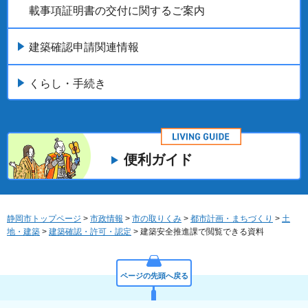
載事項証明書の交付に関するご案内
建築確認申請関連情報
くらし・手続き
便利ガイド
静岡市トップページ
>
市政情報
>
市の取りくみ
>
都市計画・まちづくり
>
土
地・建築
>
建築確認・許可・認定
> 建築安全推進課で閲覧できる資料
ページの先頭へ戻る