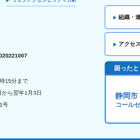
組織・
アクセ
20221007
困ったと
時15分まで
日から翌年1月3日
静岡市
コール
1号