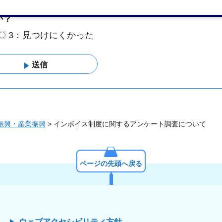
か？
3：見つけにくかった
振興・産業振興
> インボイス制度に関するアンケート調査について
ページの先頭へ戻る
ウェブアクセシビリティ方針