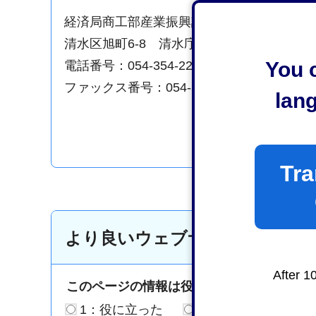
経済局商工部産業振興課中小企業支援係
清水区旭町6-8 清水庁舎5階
You c
電話番号：054-354-2232
ファックス番号：054-354-2132
lan
Tra
より良いウェブサイトにするた
After 1
このページの情報は役に立ちましたか？
1：役に立った
2：ふつう
3：