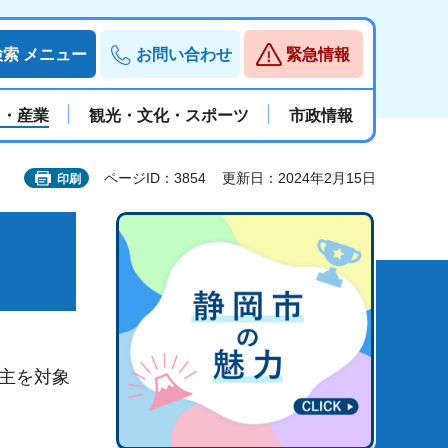
検索
メニュー
お問い合わせ
緊急情報
と・産業
観光・文化・スポーツ
市政情報
ページID：3854
更新日：2024年2月15日
印刷
主を対象