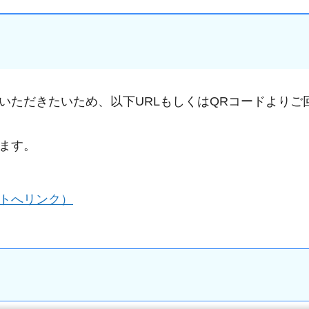
いただきたいため、以下URLもしくはQRコードよりご
ます。
トへリンク）