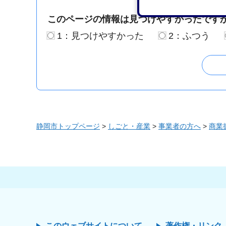
このページの情報は見つけやすかったです
1：見つけやすかった
2：ふつう
静岡市トップページ
>
しごと・産業
>
事業者の方へ
>
商業
このウェブサイトについて
著作権・リンク