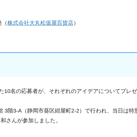
発（
株式会社大丸松坂屋百貨店
）
した10名の応募者が、それぞれのアイデアについてプレ
館 3階3-A（静岡市葵区紺屋町2-2）で行われ、当日は
州和さんが参加しました。