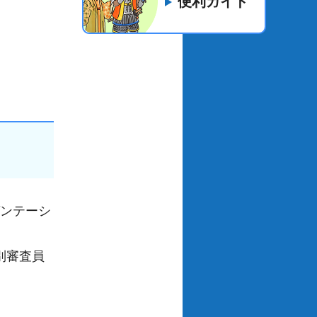
便利ガイド
ゼンテーシ
特別審査員