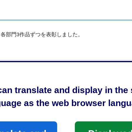
各部門3作品ずつを表彰しました。
デア
an translate and display in th
guage as the web browser langu
を行うことにより、静岡市のあらたなおみやげとしての