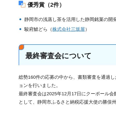
優秀賞（2件）
静岡市の浅蒸し茶を活用した静岡銘菓の開
駿府鯱どら（
株式会社三坂屋
）
最終審査会について
総勢160件の応募の中から、書類審査を通過
ョンを行いました。
最終審査会は2025年12月17日にクーポール会
として、静岡市ふるさと納税応援大使の勝俣