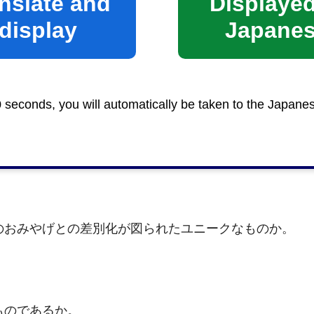
nslate and
Displayed
display
Japane
0 seconds, you will automatically be taken to the Japane
か。
。
のおみやげとの差別化が図られたユニークなものか。
ものであるか。