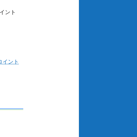
イント
ロイント