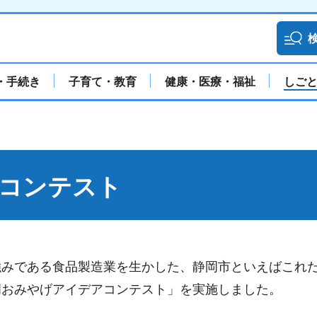
・手続き
子育て・教育
健康・医療・福祉
しご
コンテスト
強みである食品製造業を生かした、静岡市といえばこれ
岡おみやげアイデアコンテスト」を実施しました。