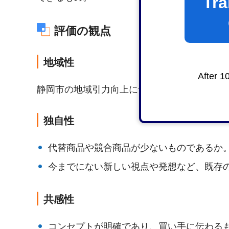
Tra
評価の観点
地域性
After 1
静岡市の地域引力向上につながるものである
独自性
代替商品や競合商品が少ないものであるか
今までにない新しい視点や発想など、既存
共感性
コンセプトが明確であり、買い手に伝わる