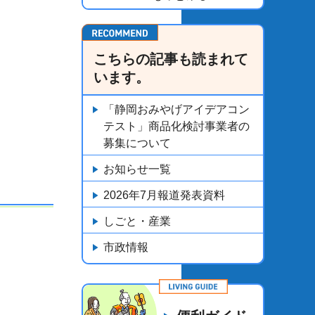
こちらの記事も読まれて
います。
「静岡おみやげアイデアコン
テスト」商品化検討事業者の
募集について
お知らせ一覧
2026年7月報道発表資料
しごと・産業
市政情報