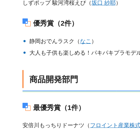
しずポップ 駿河湾桜えび（
坂口 紗耶
）
優秀賞（2件）
静岡おでんラスク（
なこ
）
大人も子供も楽しめる！パキパキプラモデ
商品開発部門
最優秀賞（1件）
安倍川もっちりドーナツ（
フロイント産業株