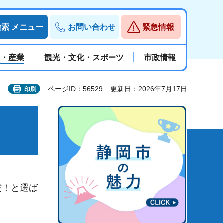
検索
メニュー
お問い合わせ
緊急情報
と・産業
観光・文化・スポーツ
市政情報
ページID：56529
更新日：2026年7月17日
印刷
だ！と選ば