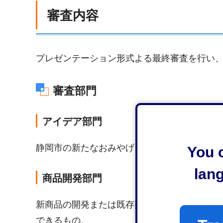
審査内容
プレゼンテーション形式よる最終審査を行い、
審査部門
アイデア部門
静岡市の新たなおみやげとしての企画・アイ
You c
lan
商品開発部門
新商品の開発または既存商品のリニューアル
できるもの。