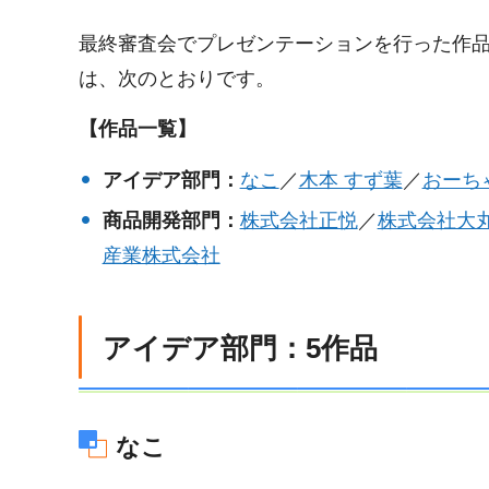
最終審査会でプレゼンテーションを行った作品
は、次のとおりです。
【作品一覧】
アイデア部門：
なこ
／
木本 すず葉
／
おーち
商品開発部門：
株式会社正悦
／
株式会社大
産業株式会社
アイデア部門：5作品
なこ