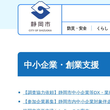
静岡市
防災・安全
くらし
中小企業・創業支援
【調査協力依頼】静岡市中小企業等DX・業
【参加企業募集】静岡市内中小企業対象伴