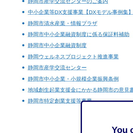
静岡市産学交流センターのご案内
中小企業等DX支援事業【DXモデル事例集
静岡市清水産業・情報プラザ
静岡市中小企業融資制度に係る保証料補助
静岡市中小企業融資制度
静岡ウェルネスプロジェクト推進事業
静岡市産学交流センター
静岡市中小企業・小規模企業振興条例
地域創生起業支援金にかかる静岡市の意見
静岡市特定創業支援等事業
You c