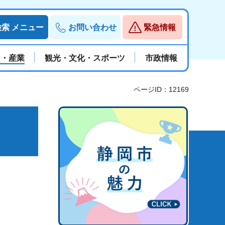
検索
メニュー
お問い合わせ
緊急情報
と・産業
観光・文化・スポーツ
市政情報
ページID：12169