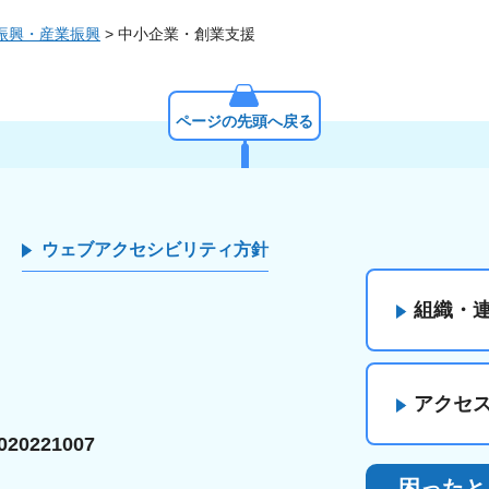
振興・産業振興
> 中小企業・創業支援
ページの先頭へ戻る
ウェブアクセシビリティ方針
組織・
アクセ
20221007
困ったと