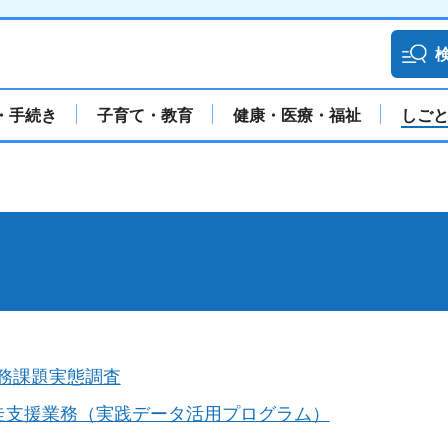
・手続き
子育て・教育
健康・医療・福祉
しご
務課題実態調査
走支援業務（実践データ活用プログラム）