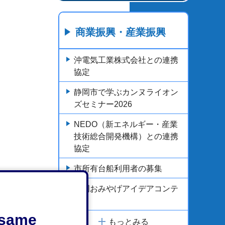
商業振興・産業振興
沖電気工業株式会社との連携
協定
静岡市で学ぶカンヌライオン
ズセミナー2026
NEDO（新エネルギー・産業
技術総合開発機構）との連携
協定
市所有台船利用者の募集
静岡おみやげアイデアコンテ
スト
e same
もっとみる