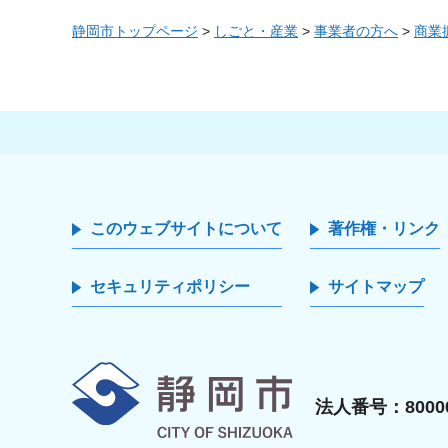
静岡市トップページ
>
しごと・産業
>
事業者の方へ
>
商業
このウェブサイトについて
著作権・リンク
セキュリティポリシー
サイトマップ
静岡市
法人番号：80000