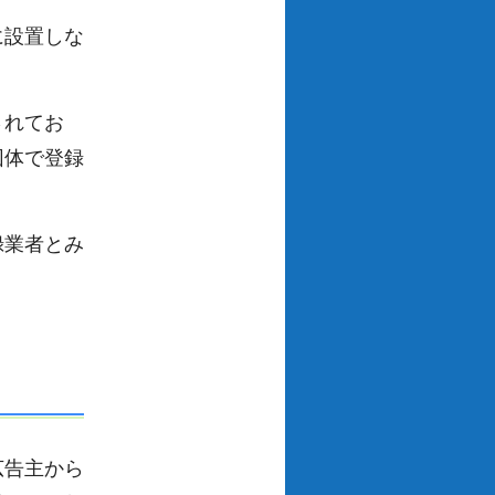
に設置しな
されてお
団体で登録
録業者とみ
広告主から