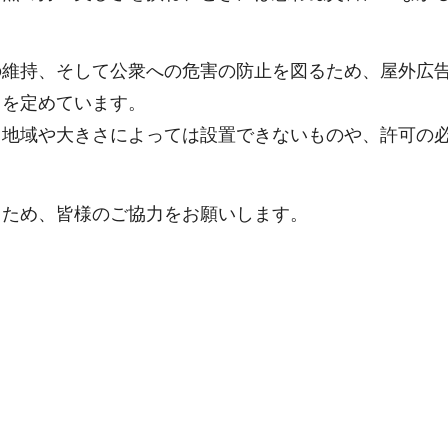
の維持、そして公衆への危害の防止を図るため、屋外広
）を定めています。
、地域や大きさによっては設置できないものや、許可の
。
るため、皆様のご協力をお願いします。