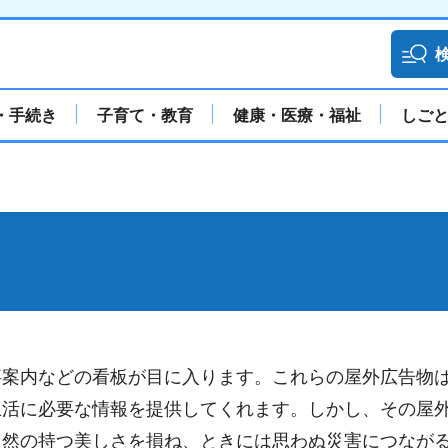
・手続き
子育て・教育
健康・医療・福祉
しご
事案内などの看板が目に入ります。これらの屋外広告物
生活に必要な情報を提供してくれます。しかし、その屋
自然の持つ美しさを損ね、ときには思わぬ災害につなが