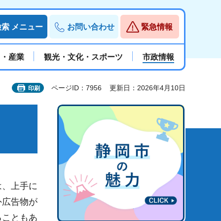
検索
メニュー
お問い合わせ
緊急情報
と・産業
観光・文化・スポーツ
市政情報
ページID：7956
更新日：2026年4月10日
印刷
は、上手に
外広告物が
ることもあ