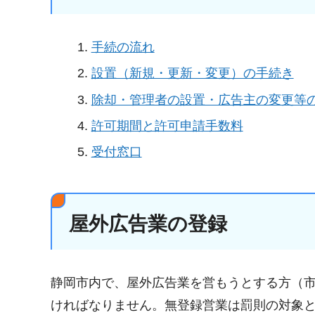
手続の流れ
設置（新規・更新・変更）の手続き
除却・管理者の設置・広告主の変更等
許可期間と許可申請手数料
受付窓口
屋外広告業の登録
静岡市内で、屋外広告業を営もうとする方（
ければなりません。無登録営業は罰則の対象