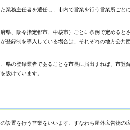
した業務主任者を選任し、市内で営業を行う営業所ごと
道府県、政令指定都市、中核市）ごとに条例で定めると
体が登録制を導入している場合は、それぞれの地方公共
は、県の登録業者であることを市長に届出すれば、市登
度を設けています。
件の設置を行う営業をいいます。すなわち屋外広告物の