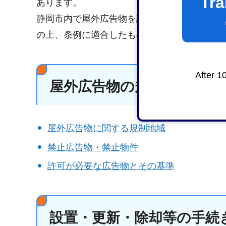
Tra
あります。
静岡市内で屋外広告物を設置する際は、依頼
の上、条例に適合したものとするようお伝え
After 1
屋外広告物の規制
屋外広告物に関する規制地域
禁止広告物・禁止物件
許可が必要な広告物とその基準
設置・更新・除却等の手続