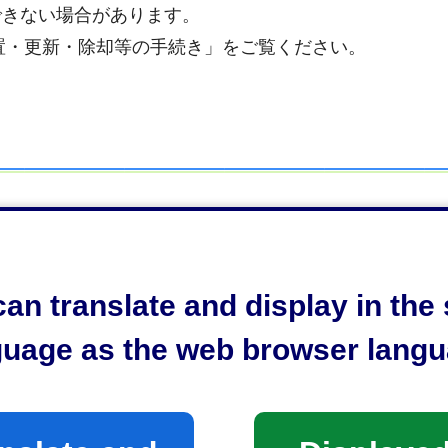
できない場合があります。
設置・更新・除却等の手続き」をご覧ください。
方（屋外広告物業者）は、静岡市に登録又は届出が必要
ださい。
an translate and display in th
guage as the web browser langu
には、屋外広告業者等に静岡市屋外広告物条例を遵守さ