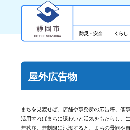
静岡市
防災・安全
くらし
屋外広告物
まちを見渡せば、店舗や事務所の広告塔、催
活用すればまちに賑わいと活気をもたらし、
無秩序、無制限に氾濫すると、まちの景観や