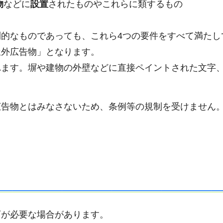
物
などに
設置
されたものやこれらに類するもの
的なものであっても、これら4つの要件をすべて満たし
屋外広告物」となります。
れます。塀や建物の外壁などに直接ペイントされた文字
広告物とはみなさないため、条例等の規制を受けません
可が必要な場合があります。