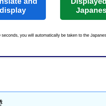
nslate and
Displayed
display
Japane
する屋外広告業者が静岡市に登録又は届出をしているか
ください。
0 seconds, you will automatically be taken to the Japane
き