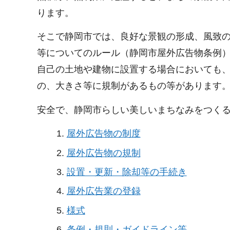
ります。
そこで静岡市では、良好な景観の形成、風致
等についてのルール（静岡市屋外広告物条例
自己の土地や建物に設置する場合においても
の、大きさ等に規制があるもの等があります
安全で、静岡市らしい美しいまちなみをつく
屋外広告物の制度
屋外広告物の規制
設置・更新・除却等の手続き
屋外広告業の登録
様式
条例・規則・ガイドライン等