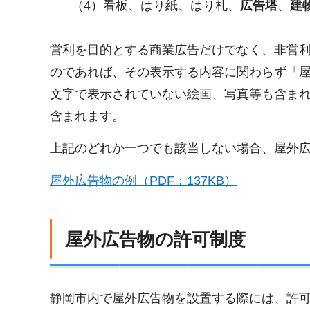
（4）看板、はり紙、はり札、
広告塔
、
建
営利を目的とする商業広告だけでなく、非営利
のであれば、その表示する内容に関わらず「
文字で表示されていない絵画、写真等も含ま
含まれます。
上記のどれか一つでも該当しない場合、屋外
屋外広告物の例（PDF：137KB）
屋外広告物の許可制度
静岡市内で屋外広告物を設置する際には、許