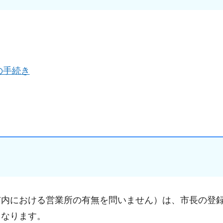
の手続き
市内における営業所の有無を問いません）は、市長の登
となります。