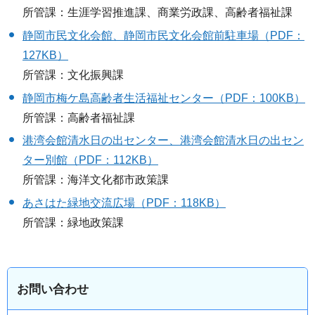
所管課：生涯学習推進課、商業労政課、高齢者福祉課
静岡市民文化会館、静岡市民文化会館前駐車場（PDF：
127KB）
所管課：文化振興課
静岡市梅ケ島高齢者生活福祉センター（PDF：100KB）
所管課：高齢者福祉課
港湾会館清水日の出センター、港湾会館清水日の出セン
ター別館（PDF：112KB）
所管課：海洋文化都市政策課
あさはた緑地交流広場（PDF：118KB）
所管課：緑地政策課
お問い合わせ