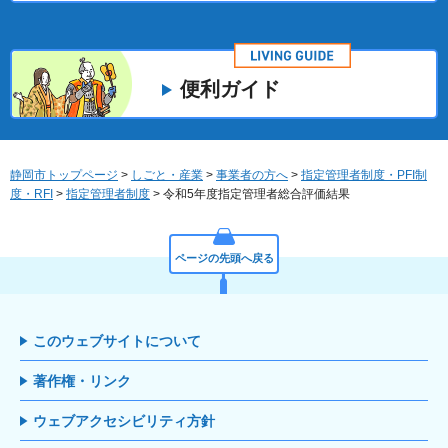
便利ガイド
静岡市トップページ
>
しごと・産業
>
事業者の方へ
>
指定管理者制度・PFI制
度・RFI
>
指定管理者制度
> 令和5年度指定管理者総合評価結果
ページの先頭へ戻る
このウェブサイトについて
著作権・リンク
ウェブアクセシビリティ方針