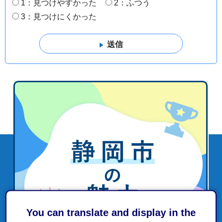
1：見つけやすかった
2：ふつう
3：見つけにくかった
You can translate and display in the