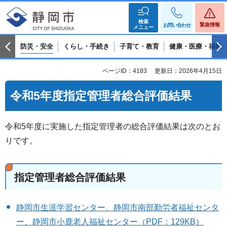
検索
緊急情報
お問い合わせ
メニュー
防災・安全
くらし・手続き
子育て・教育
健康・医療・福祉
ページID：4183
更新日：2026年4月15日
令和5年度指定管理者総合評価結果
令和5年度に実施した指定管理者の総合評価結果は次のとお
りです。
指定管理者総合評価結果
静岡市生涯学習センター、静岡市南部勤労者福祉センタ
ー、静岡市小鹿老人福祉センター（PDF：129KB）