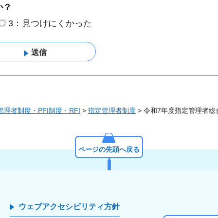
か？
3：見つけにくかった
管理者制度・PFI制度・RFI
>
指定管理者制度
> 令和7年度指定管理者総
ページの先頭へ戻る
ウェブアクセシビリティ方針