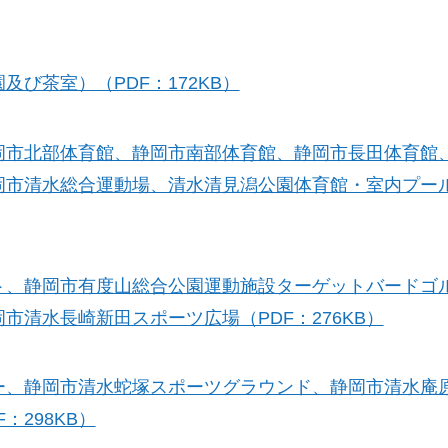
び茶室）（PDF：172KB）
岡市北部体育館、静岡市南部体育館、静岡市長田体育館
岡市清水総合運動場、清水清見潟公園体育館・室内プー
ト、静岡市有度山総合公園運動施設ターゲットバードゴ
清水長崎新田スポーツ広場（PDF：276KB）
ー、静岡市清水蛇塚スポーツグラウンド、静岡市清水庵
298KB）