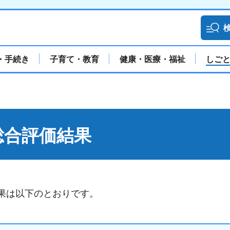
・手続き
子育て・教育
健康・医療・福祉
しご
総合評価結果
果は以下のとおりです。