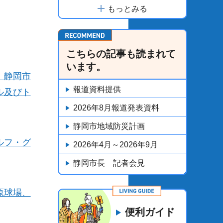
もっとみる
こちらの記事も読まれて
います。
、静岡市
報道資料提供
ル及びト
2026年8月報道発表資料
静岡市地域防災計画
ルフ・グ
2026年4月～2026年9月
静岡市長 記者会見
原球場、
便利ガイド