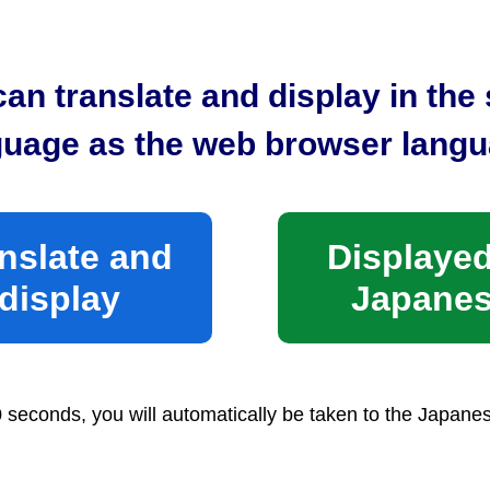
センター（PDF：158KB）
an translate and display in th
（PDF：175KB）
guage as the web browser langu
尾川老人福祉センター、静岡市用宗老人福祉センター、
老人福祉センター、羽衣荘静岡市蒲原老人福祉センター
家清開きらく荘、静岡市清水北部世代間交流センター、
nslate and
Displayed
交流センター（PDF：152KB）
display
Japane
0 seconds, you will automatically be taken to the Japane
DF：191KB）