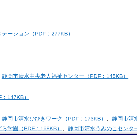
）
ーション（PDF：277KB）
、
静岡市清水中央老人福祉センター（PDF：145KB）
F：147KB）
、
静岡市清水ひびきワーク（PDF：173KB）
、
静岡市清
ら学園（PDF：168KB）
、
静岡市清水うみのこセンタ