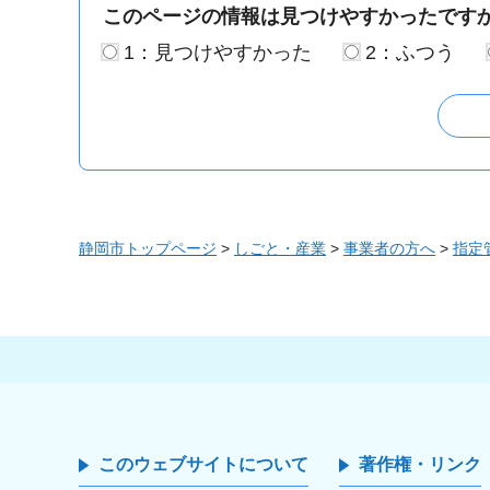
このページの情報は見つけやすかったです
1：見つけやすかった
2：ふつう
静岡市トップページ
>
しごと・産業
>
事業者の方へ
>
指定
このウェブサイトについて
著作権・リンク