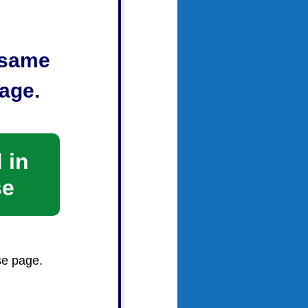
e same
age.
静岡市清
、静岡市
静岡市清
 in
se
se page.