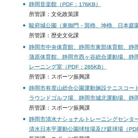
静岡音楽館（PDF：176KB）
​​​​​​​所管課：文化政策課
駿府城公園（東御門・巽櫓、坤櫓、日本庭園及
​​​​​​​所管課：歴史文化課
静岡市中央体育館、静岡市東部体育館、静
蒲原体育館、静岡市西ヶ谷総合運動場、静
レーニング室
（PDF：265KB）
​​​​​​​所管課：スポーツ振興課
静岡市有度山総合公園運動施設テニスコー
ラウンドゴルフ場、静岡市城北運動場、静岡市
​​​​​​​所管課：スポーツ振興課
静岡市清水ナショナルトレーニングセンタ
清水日本平運動公園球技場及び庭球場（PDF：