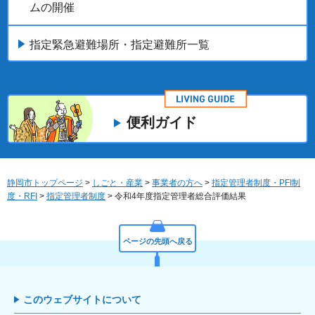
ムの開催
指定緊急避難場所・指定避難所一覧
便利ガイド
静岡市トップページ
>
しごと・産業
>
事業者の方へ
>
指定管理者制度・PFI制
度・RFI
>
指定管理者制度
> 令和4年度指定管理者総合評価結果
ページの先頭へ戻る
このウェブサイトについて