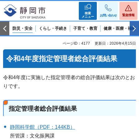
検索
緊急情報
お問い合わせ
メニュー
防災・安全
くらし・手続き
子育て・教育
健康・医療・福祉
ページID：4177
更新日：2026年4月15日
令和4年度指定管理者総合評価結果
令和4年度に実施した指定管理者の総合評価結果は次のとお
りです。
指定管理者総合評価結果
静岡科学館（PDF：144KB）
所管課：文化振興課