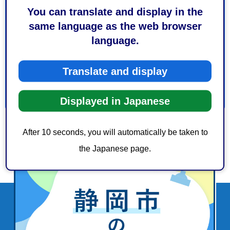
You can translate and display in the
3：役に立たなかった
same language as the web browser
このページの情報は見つけやすかったですか？
language.
1：見つけやすかった
2：ふつう
3：見つけにくかった
Translate and display
Displayed in Japanese
After 10 seconds, you will automatically be taken to
the Japanese page.