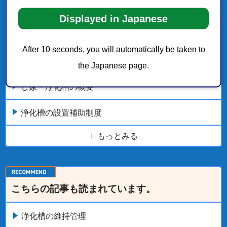
Displayed in Japanese
浄化槽保守点検業者・し尿くみ取り業者・浄化槽清
掃業者一覧
After 10 seconds, you will automatically be taken to
浄化槽の各種届出のご案内
the Japanese page.
し尿・浄化槽の概要
浄化槽の設置補助制度
もっとみる
こちらの記事も読まれています。
浄化槽の維持管理