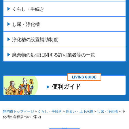
くらし・手続き
し尿・浄化槽
浄化槽の設置補助制度
廃棄物の処理に関する許可業者等の一覧
便利ガイド
静岡市トップページ
>
くらし・手続き
>
住まい・上下水道
>
し尿・浄化槽
> 浄
化槽の各種届出のご案内