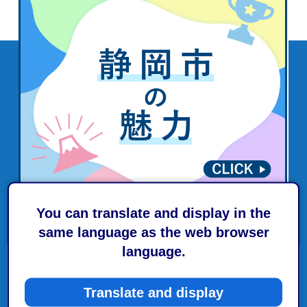
You can translate and display in the
same language as the web browser
language.
し尿・浄化槽
Translate and display
家庭でできる生活排水対策