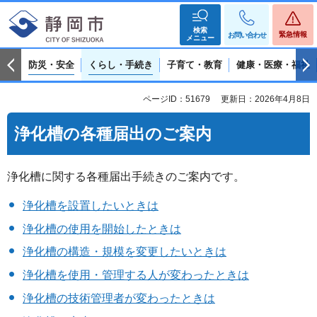
検索
緊急情報
お問い合わせ
メニュー
防災・安全
くらし・手続き
子育て・教育
健康・医療・福祉
ページID：51679
更新日：2026年4月8日
浄化槽の各種届出のご案内
浄化槽に関する各種届出手続きのご案内です。
浄化槽を設置したいときは
浄化槽の使用を開始したときは
浄化槽の構造・規模を変更したいときは
浄化槽を使用・管理する人が変わったときは
浄化槽の技術管理者が変わったときは