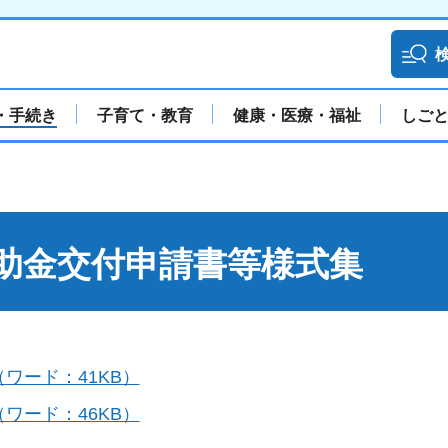
・手続き
子育て・教育
健康・医療・福祉
しご
助金交付申請書等様式集
ワード：41KB）
ワード：46KB）