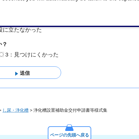
役に立たなかった
か？
3：見つけにくかった
>
し尿・浄化槽
> 浄化槽設置補助金交付申請書等様式集
ページの先頭へ戻る