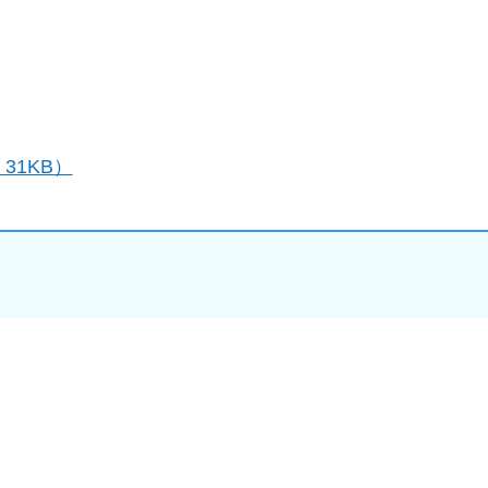
31KB）