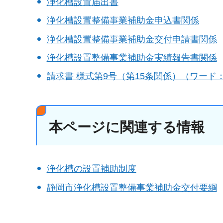
浄化槽設置届出書
浄化槽設置整備事業補助金申込書関係
浄化槽設置整備事業補助金交付申請書関係
浄化槽設置整備事業補助金実績報告書関係
請求書 様式第9号（第15条関係）（ワード：
本ページに関連する情報
浄化槽の設置補助制度
静岡市浄化槽設置整備事業補助金交付要綱