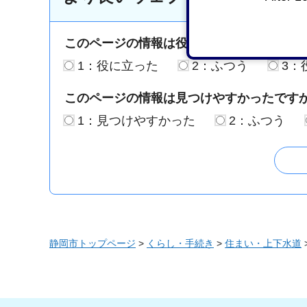
このページの情報は役に立ちましたか？
1：役に立った
2：ふつう
3：
このページの情報は見つけやすかったです
1：見つけやすかった
2：ふつう
静岡市トップページ
>
くらし・手続き
>
住まい・上下水道