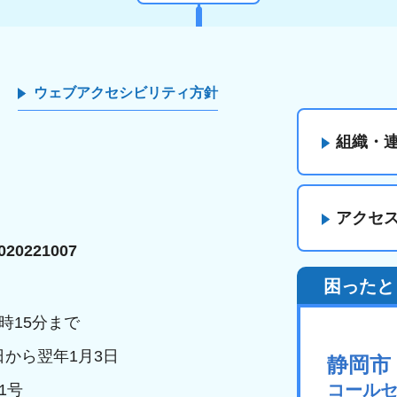
ウェブアクセシビリティ方針
組織・
アクセ
20221007
困ったと
時15分まで
日から翌年1月3日
静岡市
コール
1号