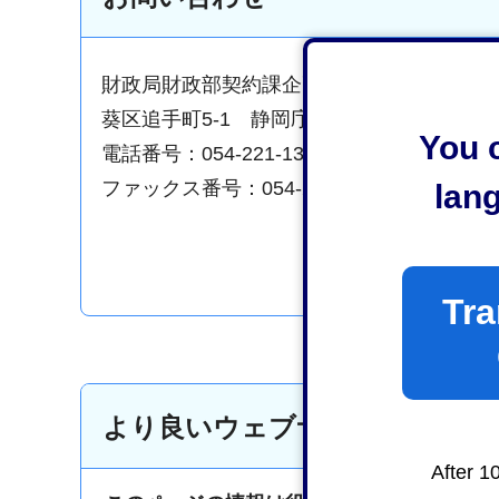
財政局財政部契約課企画係
葵区追手町5-1 静岡庁舎新館10階
You c
電話番号：054-221-1346
ファックス番号：054-221-1028
lan
Tra
より良いウェブサイトにするた
After 1