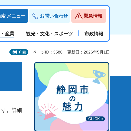
検索
メニュー
お問い合わせ
緊急情報
と・産業
観光・文化・スポーツ
市政情報
ページID：3580
更新日：2026年5月1日
印刷
ます。詳細