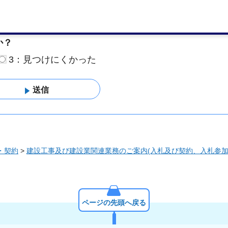
役に立たなかった
か？
3：見つけにくかった
・契約
>
建設工事及び建設業関連業務のご案内(入札及び契約、入札参加
ページの先頭へ戻る