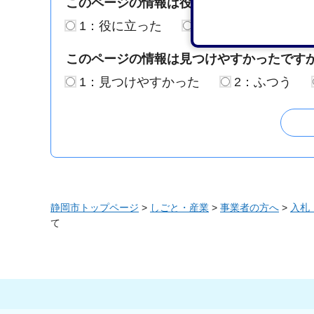
このページの情報は役に立ちましたか？
1：役に立った
2：ふつう
3：
このページの情報は見つけやすかったです
1：見つけやすかった
2：ふつう
静岡市トップページ
>
しごと・産業
>
事業者の方へ
>
入札
て