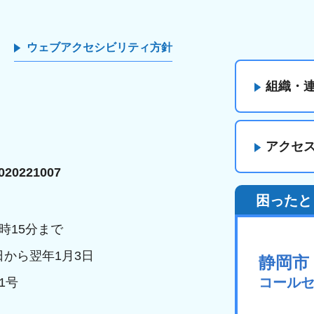
ウェブアクセシビリティ方針
組織・
アクセ
20221007
困ったと
時15分まで
日から翌年1月3日
静岡市
コール
1号