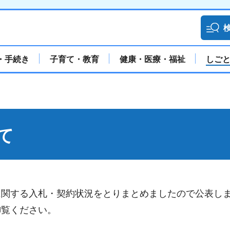
・手続き
子育て・教育
健康・医療・福祉
しご
て
に関する入札・契約状況をとりまとめましたので公表し
御覧ください。